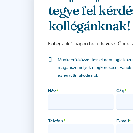
tegye fel kérdé
kollégánknak!
Kollégánk 1 napon belül felveszi Önnel 
Munkaerő-közvetítéssel nem foglalkozu
magánszemélyek megkeresését várjuk, 
az együttműködésről.
Név
Cég
*
*
Telefon
E-mail
*
*