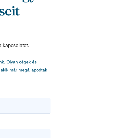
seit
a kapcsolatot.
nk. Olyan cégek és
akik már megállapodtak