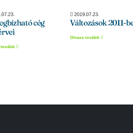
.07.23.
2019.07.23.
egbízható cég
Változások 2011-b
rvei
Olvass tovább
 tovább