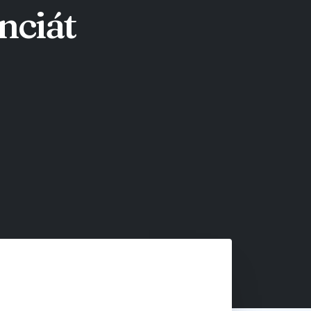
nciát