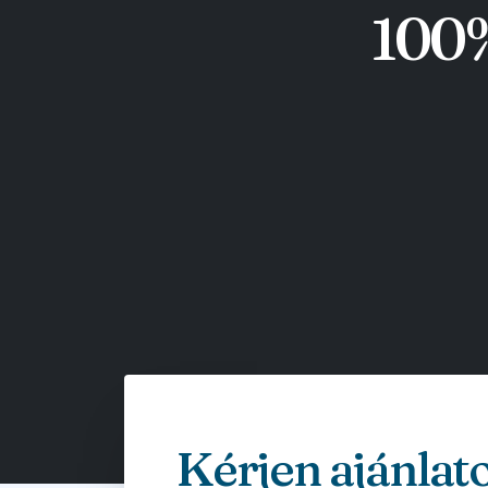
100%
Kérjen ajánlat