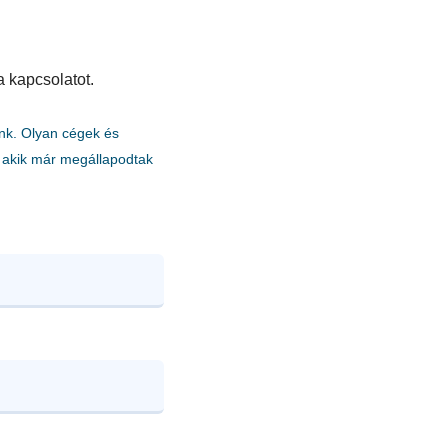
a kapcsolatot.
nk. Olyan cégek és
akik már megállapodtak