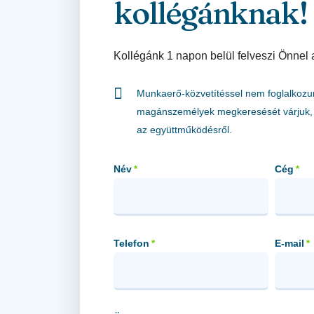
kollégánknak!
Kollégánk 1 napon belül felveszi Önnel 
Munkaerő-közvetítéssel nem foglalkozu
magánszemélyek megkeresését várjuk, 
az együttműködésről.
Név
Cég
*
*
Telefon
E-mail
*
*