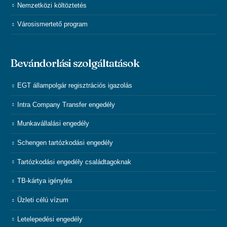
Nemzetközi költöztetés
Városismertető program
Bevándorlási szolgáltatások
EGT állampolgár regisztrációs igazolás
Intra Company Transfer engedély
Munkavállalási engedély
Schengen tartózkodási engedély
Tartózkodási engedély családtagoknak
TB-kártya igénylés
Üzleti célú vízum
Letelepedési engedély