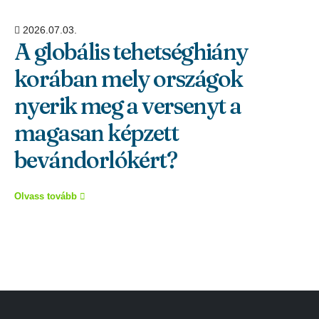
2026.07.03.
A globális tehetséghiány
korában mely országok
nyerik meg a versenyt a
magasan képzett
bevándorlókért?
Olvass tovább