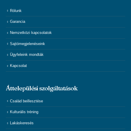
Rólunk
Garancia
Nemzetközi kapcsolatok
Sajtómegjelenéseink
Ügyfeleink mondták
Kapcsolat
Áttelepülési szolgáltatások
Család beillesztése
Kulturális tréning
Lakáskeresés