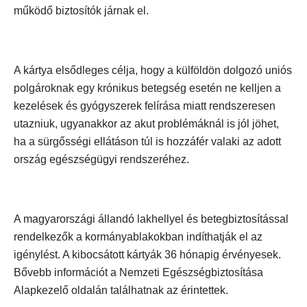
működő biztosítók járnak el.
A kártya elsődleges célja, hogy a külföldön dolgozó uniós
polgároknak egy krónikus betegség esetén ne kelljen a
kezelések és gyógyszerek felírása miatt rendszeresen
utazniuk, ugyanakkor az akut problémáknál is jól jöhet,
ha a sürgősségi ellátáson túl is hozzáfér valaki az adott
ország egészségügyi rendszeréhez.
A magyarországi állandó lakhellyel és betegbiztosítással
rendelkezők a kormányablakokban indíthatják el az
igénylést. A kibocsátott kártyák 36 hónapig érvényesek.
Bővebb információt a Nemzeti Egészségbiztosítása
Alapkezelő oldalán találhatnak az érintettek.