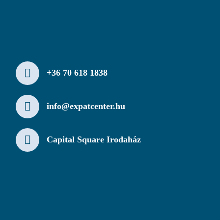
+36 70 618 1838
info@expatcenter.hu
Capital Square Irodaház