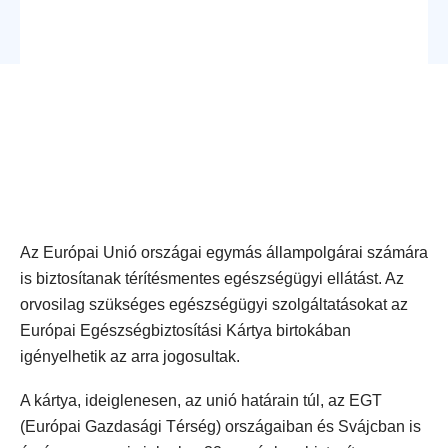
Az Európai Unió országai egymás állampolgárai számára
is biztosítanak térítésmentes egészségügyi ellátást. Az
orvosilag szükséges egészségügyi szolgáltatásokat az
Európai Egészségbiztosítási Kártya birtokában
igényelhetik az arra jogosultak.
A kártya, ideiglenesen, az unió határain túl, az EGT
(Európai Gazdasági Térség) országaiban és Svájcban is