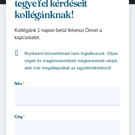
tegye fel kérdéseit
kollégánknak!
Kollégánk 1 napon belül felveszi Önnel a
kapcsolatot.
Munkaerő-közvetítéssel nem foglalkozunk. Olyan
cégek és magánszemélyek megkeresését várjuk,
akik már megállapodtak az együttműködésről.
Név
*
Cég
*