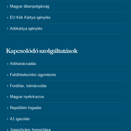
Magyar állampolgárság
EU Kék Kártya igénylés
Adókártya igénylés
Kapcsolódó szolgáltatások
Adótanácsadás
Felülhitelesítési ügyintézés
Fordítás, tolmácsolás
Magyar nyelvkurzus
Repülőtéri fogadás
A1 igazolás
Jogosítvány honosítása