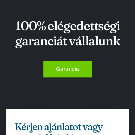
100% elégedettségi
garanciát vállalunk
Garancia
Kérjen ajánlatot vagy