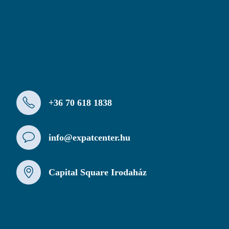
+36 70 618 1838
info@expatcenter.hu
Capital Square Irodaház