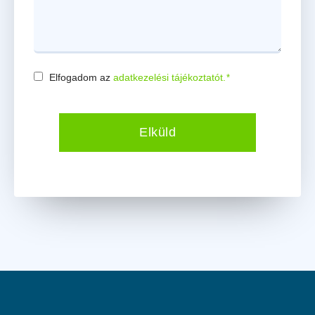
Elfogadom az
adatkezelési tájékoztatót.
*
Consent
*
Elküld