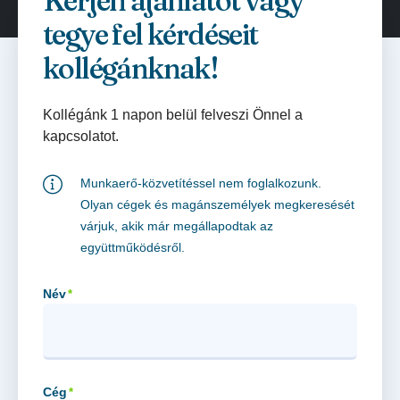
Kérjen ajánlatot vagy
tegye fel kérdéseit
kollégánknak!
Kollégánk 1 napon belül felveszi Önnel a
kapcsolatot.
Munkaerő-közvetítéssel nem foglalkozunk.
Olyan cégek és magánszemélyek megkeresését
várjuk, akik már megállapodtak az
együttműködésről.
Név
*
Cég
*