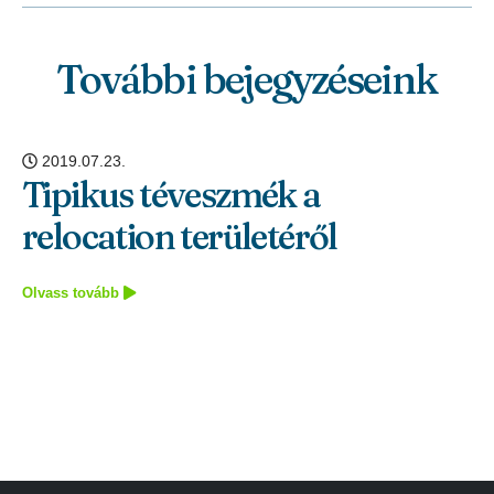
További bejegyzéseink
2019.07.23.
Tipikus téveszmék a
relocation területéről
Olvass tovább