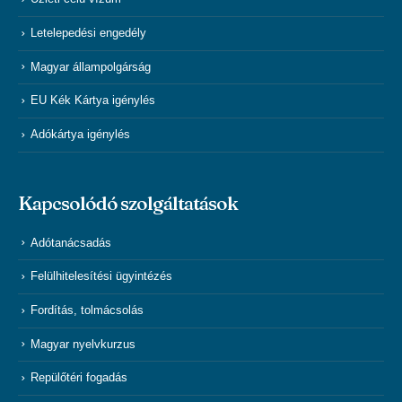
Letelepedési engedély
Magyar állampolgárság
EU Kék Kártya igénylés
Adókártya igénylés
Kapcsolódó szolgáltatások
Adótanácsadás
Felülhitelesítési ügyintézés
Fordítás, tolmácsolás
Magyar nyelvkurzus
Repülőtéri fogadás