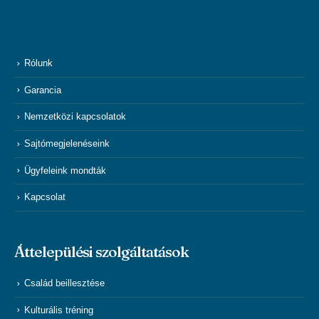
Rólunk
Garancia
Nemzetközi kapcsolatok
Sajtómegjelenéseink
Ügyfeleink mondták
Kapcsolat
Áttelepülési szolgáltatások
Család beillesztése
Kulturális tréning