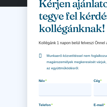
Kérjen ajánlat
tegye fel kérdé
kollégánknak!
Kollégánk 1 napon belül felveszi Önnel 
Munkaerő-közvetítéssel nem foglalkozu
magánszemélyek megkeresését várjuk, 
az együttműködésről.
Név
Cég
*
*
Telefon
E-mail
*
*