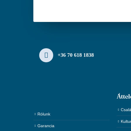
+36 70 618 1838
Áttel
Csalá
Rólunk
Kultu
Garancia