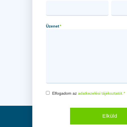
Üzenet
*
Elfogadom az
adatkezelési tájékoztatót.
*
Consent
*
Elküld