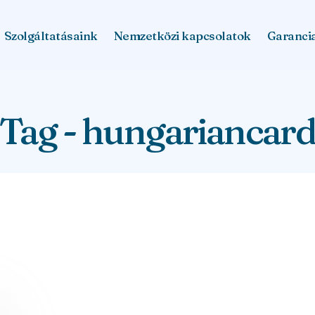
Szolgáltatásaink
Nemzetközi kapcsolatok
Garanci
Tag - hungariancar