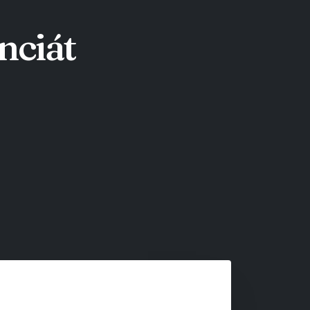
nciát