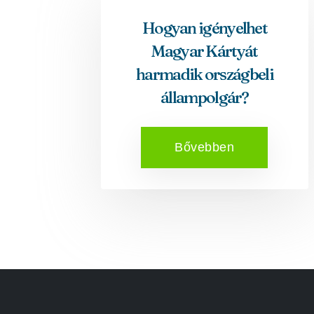
Hogyan igényelhet
Magyar Kártyát
harmadik országbeli
állampolgár?
Bővebben