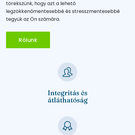
törekszünk, hogy azt a lehető
legzökkenőmentesebbé és stresszmentesebbé
tegyük az Ön számára.
Rólunk
Integritás és
átláthatóság