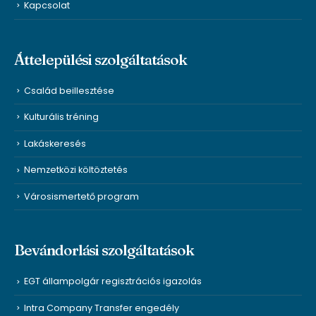
Kapcsolat
Áttelepülési szolgáltatások
Család beillesztése
Kulturális tréning
Lakáskeresés
Nemzetközi költöztetés
Városismertető program
Bevándorlási szolgáltatások
EGT állampolgár regisztrációs igazolás
Intra Company Transfer engedély