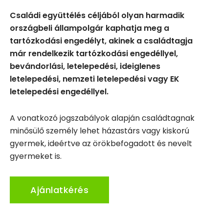
Családi együttélés céljából olyan harmadik
országbeli állampolgár kaphatja meg a
tartózkodási engedélyt, akinek a családtagja
már rendelkezik tartózkodási engedéllyel,
bevándorlási, letelepedési, ideiglenes
letelepedési, nemzeti letelepedési vagy EK
letelepedési engedéllyel.
A vonatkozó jogszabályok alapján családtagnak
minősülő személy lehet házastárs vagy kiskorú
gyermek, ideértve az örökbefogadott és nevelt
gyermeket is.
Ajánlatkérés