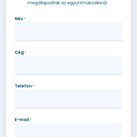
megállapodtak az együttműködésről.
Név
*
Cég
*
Telefon
*
E-mail
*