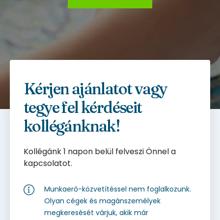
Kérjen ajánlatot vagy
tegye fel kérdéseit
kollégánknak!
Kollégánk 1 napon belül felveszi Önnel a
kapcsolatot.
Munkaerő-közvetítéssel nem foglalkozunk.
Olyan cégek és magánszemélyek
megkeresését várjuk, akik már