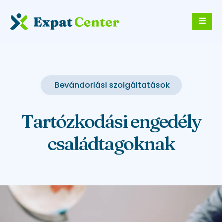
Bevándorlási szolgáltatások
Tartózkodási engedély
családtagoknak