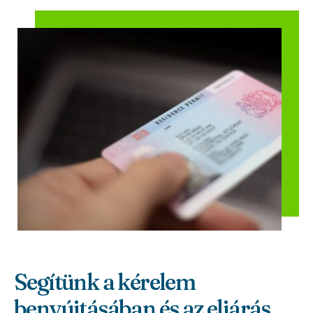
Segítünk a kérelem
benyújtásában és az eljárás