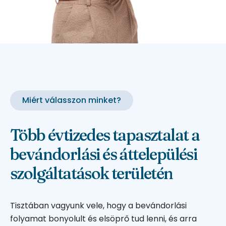
Miért válasszon minket?
Több évtizedes tapasztalat a
bevándorlási és áttelepülési
szolgáltatások területén
Tisztában vagyunk vele, hogy a bevándorlási
folyamat bonyolult és elsöprő tud lenni, és arra