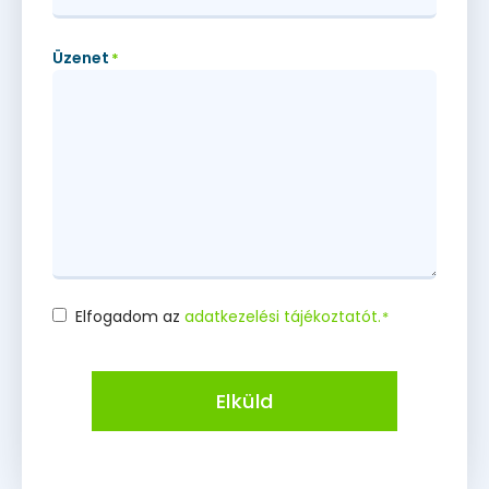
Üzenet
*
Elfogadom az
adatkezelési tájékoztatót.
*
Consent
*
Elküld