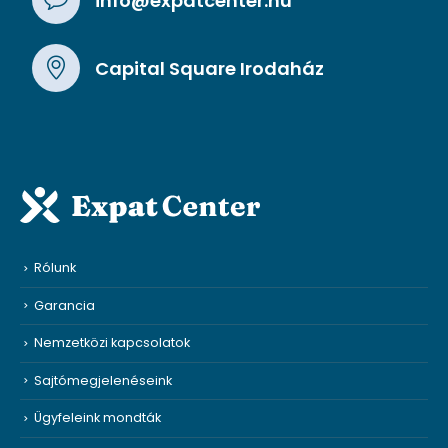
info@expatcenter.hu
Capital Square Irodaház
Rólunk
Garancia
Nemzetközi kapcsolatok
Sajtómegjelenéseink
Ügyfeleink mondták