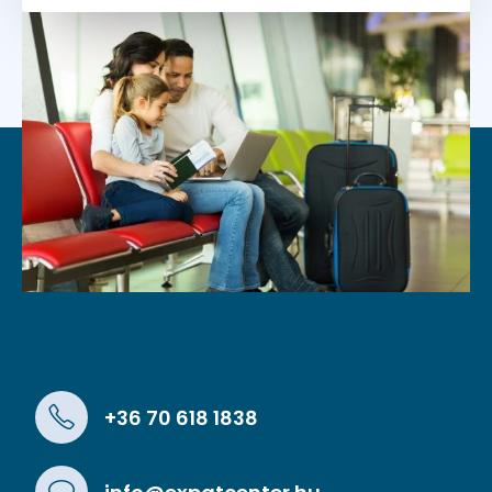
+36 70 618 1838