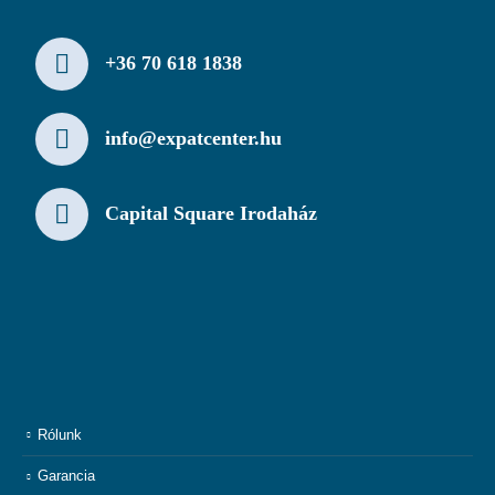
+36 70 618 1838
info@expatcenter.hu
Capital Square Irodaház
Rólunk
Garancia