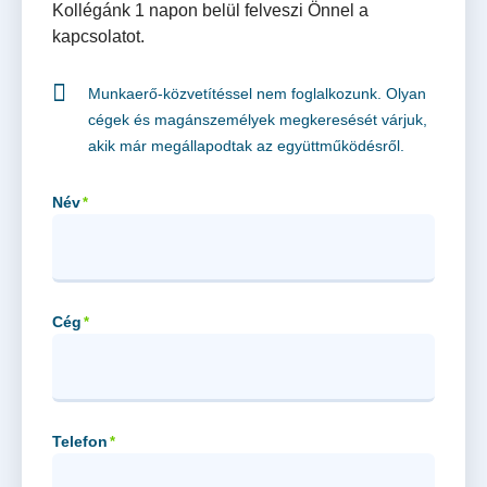
Kollégánk 1 napon belül felveszi Önnel a
kapcsolatot.
Munkaerő-közvetítéssel nem foglalkozunk. Olyan
cégek és magánszemélyek megkeresését várjuk,
akik már megállapodtak az együttműködésről.
Név
*
Cég
*
Telefon
*