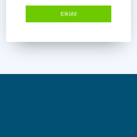
Elküld