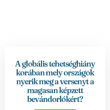
A globális tehetséghiány
korában mely országok
nyerik meg a versenyt a
magasan képzett
bevándorlókért?