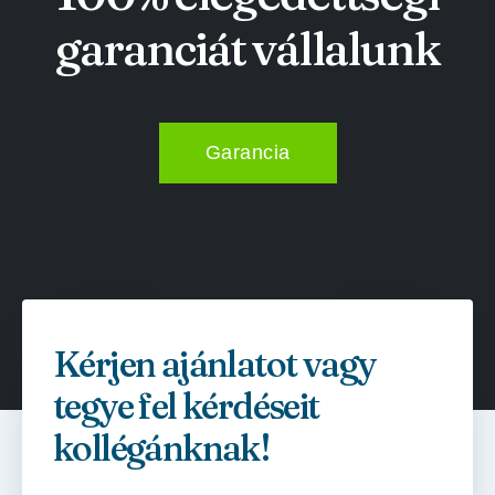
garanciát vállalunk
Garancia
Kérjen ajánlatot vagy
tegye fel kérdéseit
kollégánknak!