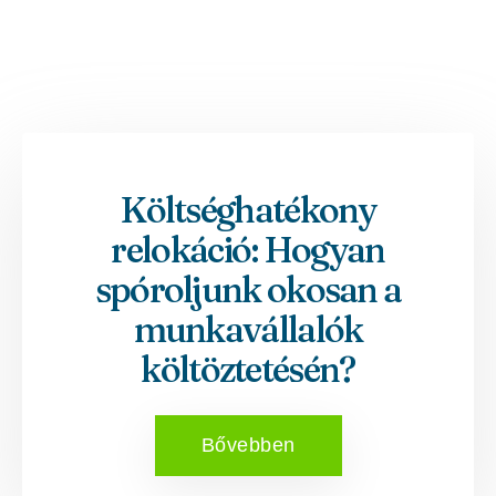
Költséghatékony
relokáció: Hogyan
spóroljunk okosan a
munkavállalók
költöztetésén?
Bővebben