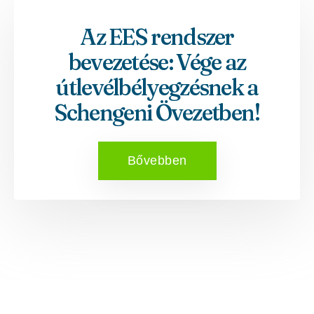
Az EES rendszer
bevezetése: Vége az
útlevélbélyegzésnek a
Schengeni Övezetben!
Bővebben