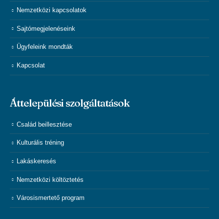
Nemzetközi kapcsolatok
Sajtómegjelenéseink
Ügyfeleink mondták
Kapcsolat
Áttelepülési szolgáltatások
Család beillesztése
Kulturális tréning
Lakáskeresés
Nemzetközi költöztetés
Városismertető program