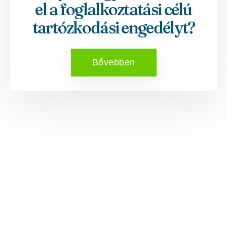
el a foglalkoztatási célú
tartózkodási engedélyt?
Bővebben