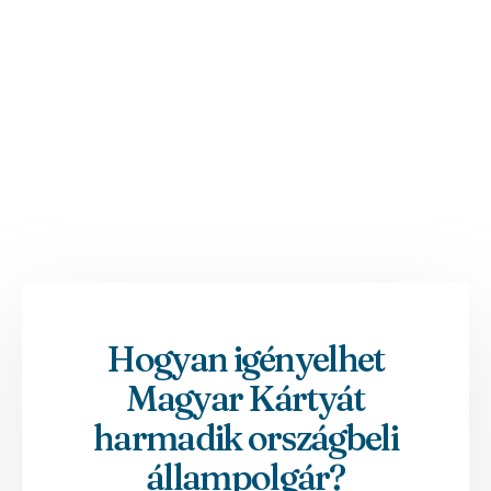
Hogyan igényelhet
Magyar Kártyát
harmadik országbeli
állampolgár?