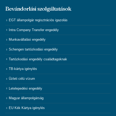
Bevándorlási szolgáltatások
EGT állampolgár regisztrációs igazolás
Intra Company Transfer engedély
Munkavállalási engedély
Schengen tartózkodási engedély
Tartózkodási engedély családtagoknak
TB-kártya igénylés
Üzleti célú vízum
Letelepedési engedély
Magyar állampolgárság
EU Kék Kártya igénylés