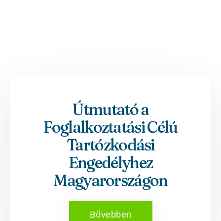
Útmutató a
Foglalkoztatási Célú
Tartózkodási
Engedélyhez
Magyarországon
Bővebben