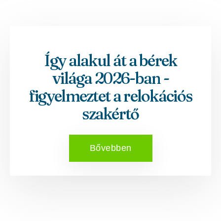
Így alakul át a bérek
világa 2026-ban -
figyelmeztet a relokációs
szakértő
Bővebben