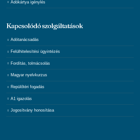
Adókártya igénylés
Kapcsolódó szolgáltatások
Adótanácsadás
Felülhitelesítési ügyintézés
Fordítás, tolmácsolás
Magyar nyelvkurzus
Repülőtéri fogadás
A1 igazolás
Jogosítvány honosítása