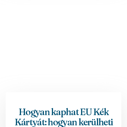
Hogyan kaphat EU Kék
Kártyát: hogyan kerülheti