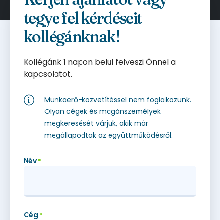
tegye fel kérdéseit
kollégánknak!
Kollégánk 1 napon belül felveszi Önnel a
kapcsolatot.
Munkaerő-közvetítéssel nem foglalkozunk.
Olyan cégek és magánszemélyek
megkeresését várjuk, akik már
megállapodtak az együttműködésről.
Név
*
Cég
*