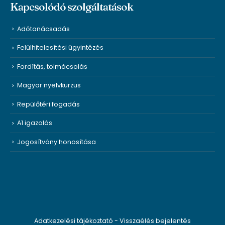
Kapcsolódó szolgáltatások
Adótanácsadás
Felülhitelesítési ügyintézés
Fordítás, tolmácsolás
Magyar nyelvkurzus
Repülőtéri fogadás
A1 igazolás
Jogosítvány honosítása
Adatkezelési tájékoztató
-
Visszaélés bejelentés