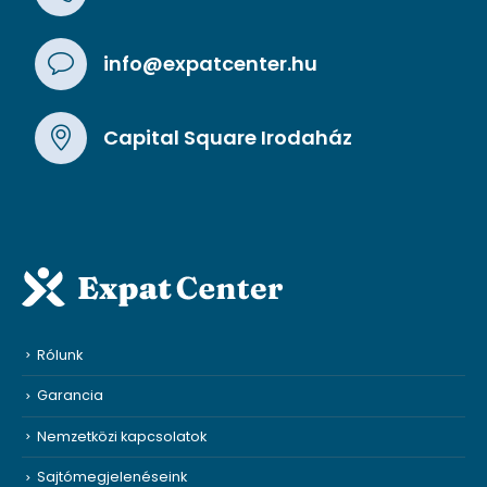
info@expatcenter.hu
Capital Square Irodaház
Rólunk
Garancia
Nemzetközi kapcsolatok
Sajtómegjelenéseink