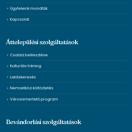
Ügyfeleink mondták
Kapcsolat
Áttelepülési szolgáltatások
Család beillesztése
Kulturális tréning
Lakáskeresés
Nemzetközi költöztetés
Városismertető program
Bevándorlási szolgáltatások