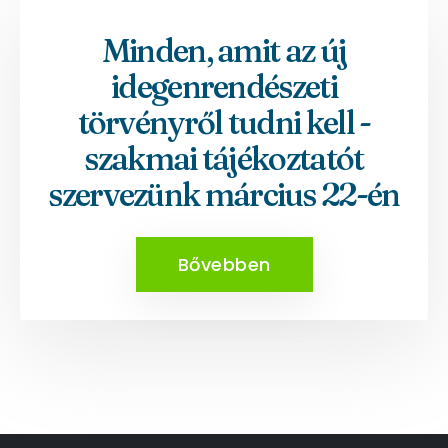
Minden, amit az új
idegenrendészeti
törvényről tudni kell -
szakmai tájékoztatót
szervezünk március 22-én
Bővebben