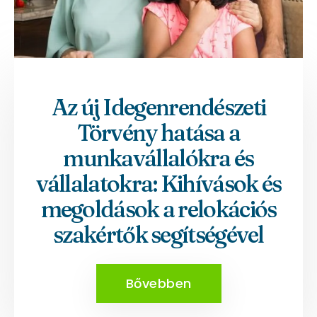
Az új Idegenrendészeti
Törvény hatása a
munkavállalókra és
vállalatokra: Kihívások és
megoldások a relokációs
szakértők segítségével
Bővebben