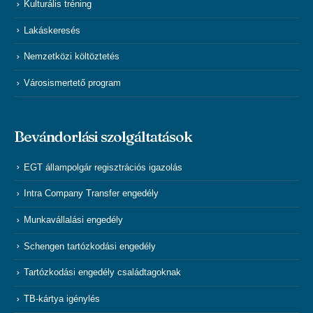
Kulturális tréning
Lakáskeresés
Nemzetközi költöztetés
Városismertető program
Bevándorlási szolgáltatások
EGT állampolgár regisztrációs igazolás
Intra Company Transfer engedély
Munkavállalási engedély
Schengen tartózkodási engedély
Tartózkodási engedély családtagoknak
TB-kártya igénylés