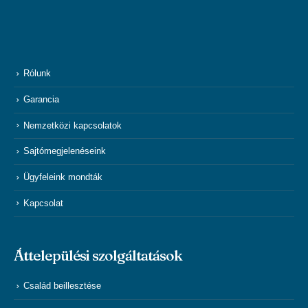
Rólunk
Garancia
Nemzetközi kapcsolatok
Sajtómegjelenéseink
Ügyfeleink mondták
Kapcsolat
Áttelepülési szolgáltatások
Család beillesztése