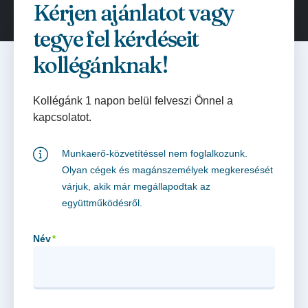
Kérjen ajánlatot vagy
tegye fel kérdéseit
kollégánknak!
Kollégánk 1 napon belül felveszi Önnel a
kapcsolatot.
Munkaerő-közvetítéssel nem foglalkozunk.
Olyan cégek és magánszemélyek megkeresését
várjuk, akik már megállapodtak az
együttműködésről.
Név
*