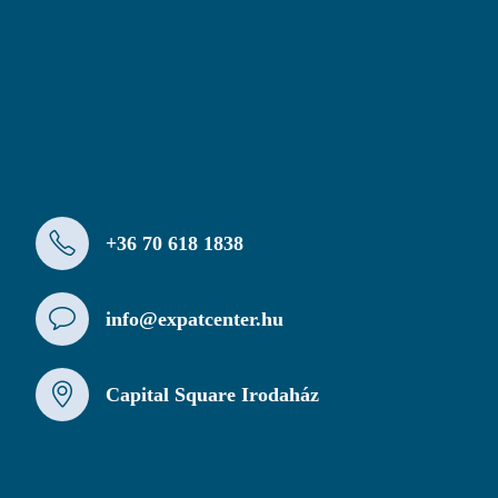
+36 70 618 1838
info@expatcenter.hu
Capital Square Irodaház