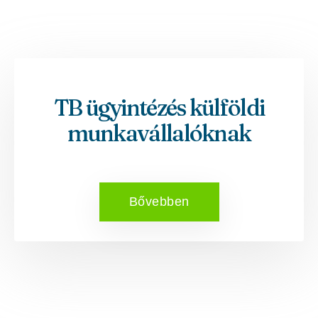
TB ügyintézés külföldi
munkavállalóknak
Bővebben