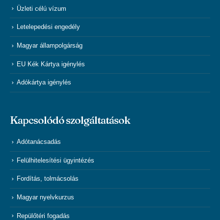
Üzleti célú vízum
Letelepedési engedély
Magyar állampolgárság
EU Kék Kártya igénylés
Adókártya igénylés
Kapcsolódó szolgáltatások
Adótanácsadás
Felülhitelesítési ügyintézés
Fordítás, tolmácsolás
Magyar nyelvkurzus
Repülőtéri fogadás