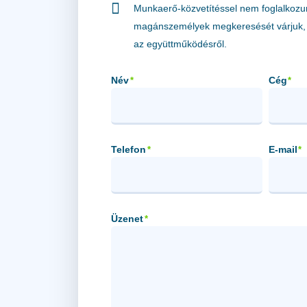
Munkaerő-közvetítéssel nem foglalkozu
magánszemélyek megkeresését várjuk, 
az együttműködésről.
Név
Cég
*
*
Telefon
E-mail
*
*
Üzenet
*