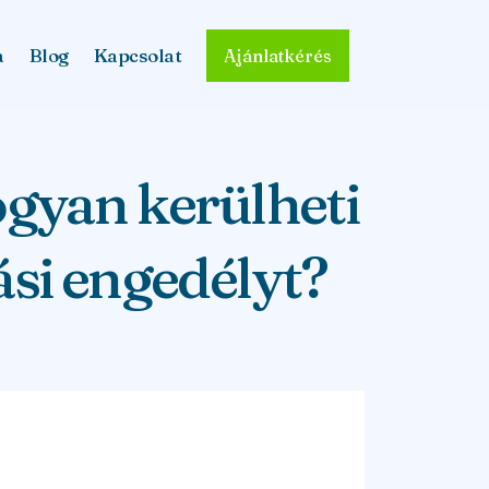
a
Blog
Kapcsolat
Ajánlatkérés
gyan kerülheti
dási engedélyt?