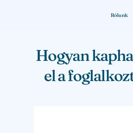
Rólunk
Hogyan kaphat
el a foglalkoz