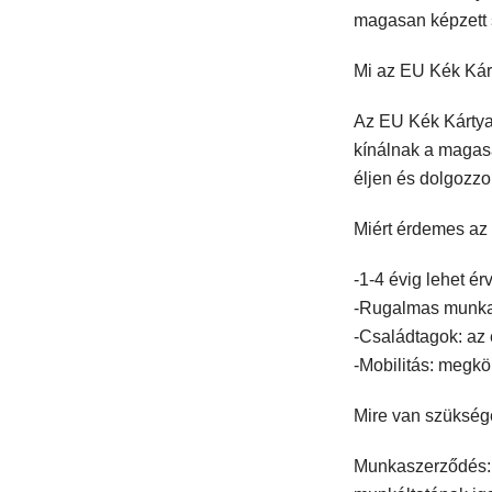
magasan képzett 
Mi az EU Kék Kár
Az EU Kék Kártya
kínálnak a magas
éljen és dolgozzo
Miért érdemes az
-1-4 évig lehet é
-Rugalmas munka
-Családtagok: az
-Mobilitás: megkö
Mire van szüksé
Munkaszerződés: 