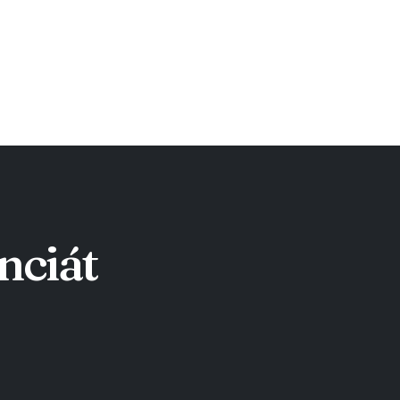
nciát