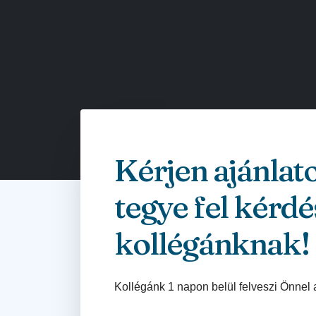
Kérjen ajánlat
tegye fel kérdé
kollégánknak!
Kollégánk 1 napon belül felveszi Önnel 