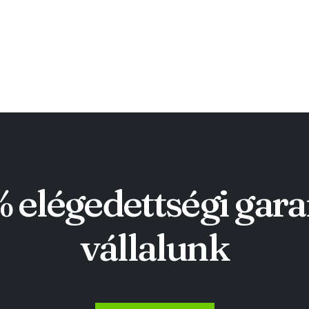
 elégedettségi gara
vállalunk