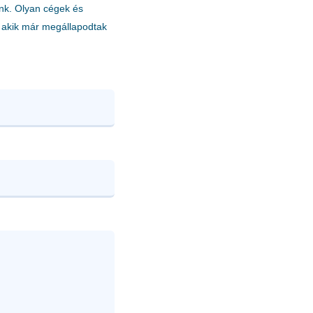
nk. Olyan cégek és
akik már megállapodtak