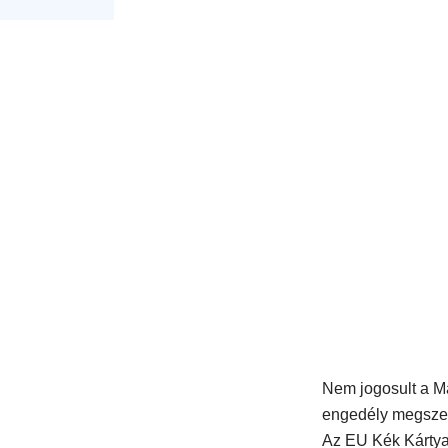
Nem jogosult a Ma
engedély megsze
Az EU Kék Kártya