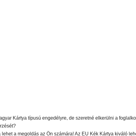
gyar Kártya típusú engedélyre, de szeretné elkerülni a foglalko
rzését?
 lehet a megoldás az Ön számára! Az EU Kék Kártya kiváló leh