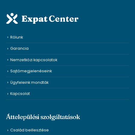
Rólunk
Garancia
Nemzetközi kapcsolatok
Sajtómegjelenéseink
Ügyfeleink mondták
Kapcsolat
Áttelepülési szolgáltatások
Család beillesztése