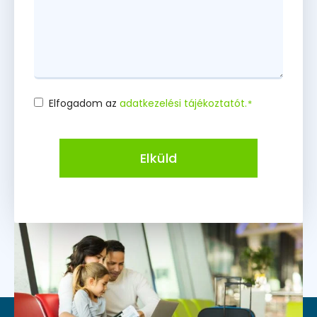
Elfogadom az
adatkezelési tájékoztatót.
*
Consent
*
Elküld