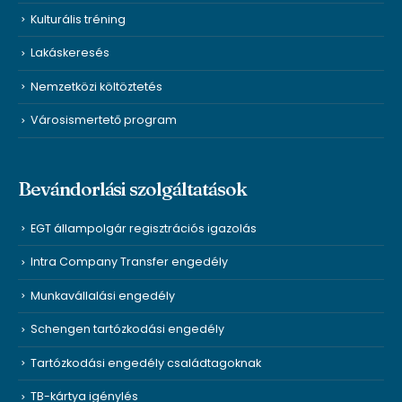
Kulturális tréning
Lakáskeresés
Nemzetközi költöztetés
Városismertető program
Bevándorlási szolgáltatások
EGT állampolgár regisztrációs igazolás
Intra Company Transfer engedély
Munkavállalási engedély
Schengen tartózkodási engedély
Tartózkodási engedély családtagoknak
TB-kártya igénylés