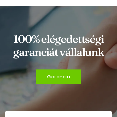
100% elégedettségi
garanciát vállalunk
Garancia