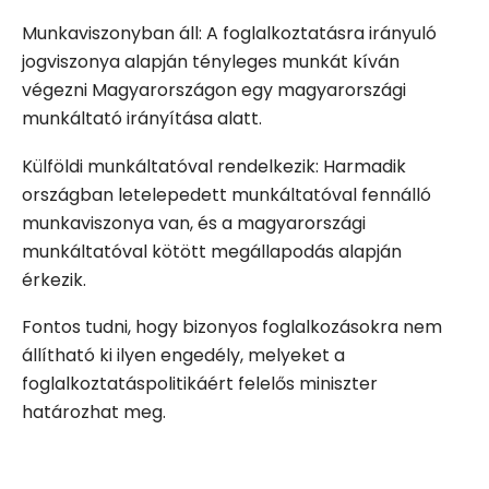
Munkaviszonyban áll: A foglalkoztatásra irányuló
jogviszonya alapján tényleges munkát kíván
végezni Magyarországon egy magyarországi
munkáltató irányítása alatt.
Külföldi munkáltatóval rendelkezik: Harmadik
országban letelepedett munkáltatóval fennálló
munkaviszonya van, és a magyarországi
munkáltatóval kötött megállapodás alapján
érkezik.
Fontos tudni, hogy bizonyos foglalkozásokra nem
állítható ki ilyen engedély, melyeket a
foglalkoztatáspolitikáért felelős miniszter
határozhat meg.