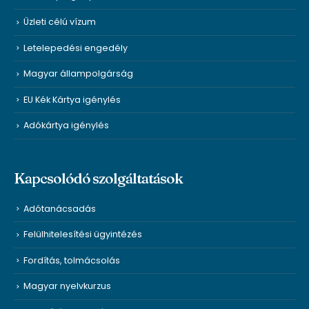
Üzleti célú vízum
Letelepedési engedély
Magyar állampolgárság
EU Kék Kártya igénylés
Adókártya igénylés
Kapcsolódó szolgáltatások
Adótanácsadás
Felülhitelesítési ügyintézés
Fordítás, tolmácsolás
Magyar nyelvkurzus