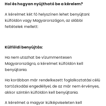
Hol és hogyan nyújtható be a kérelem?
A kérelmet két fő helyszínen lehet benyújtani:
külföldön vagy Magyarországon, az alábbi
feltételek mellett:
Külföldi benyújtás:
Ha nem utazhat be vízummentesen
Magyarországra, a kérelmet külföldön kell
benyújtania.
Ha korábban már rendelkezett foglalkoztatási célú
tartózkodási engedéllyel, de az már nem érvényes,
akkor szintén külföldön kell benyújtania.
A kérelmet a magyar külképviseleten kell