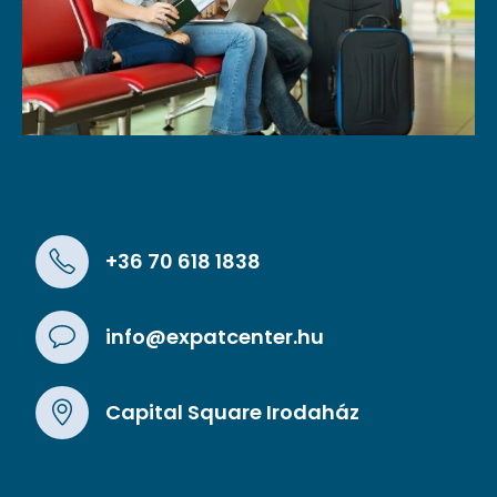
+36 70 618 1838
info@expatcenter.hu
Capital Square Irodaház