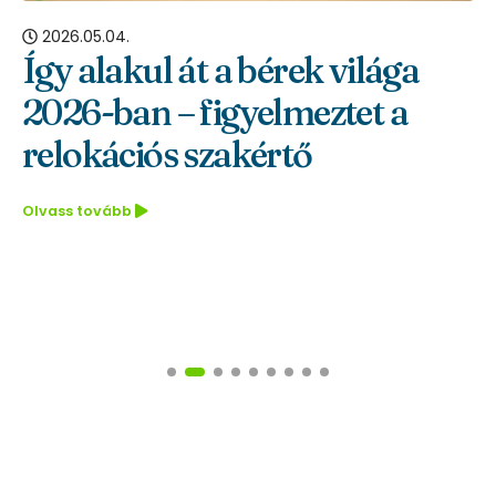
2026.05.04.
Így alakul át a bérek világa
2026-ban – figyelmeztet a
relokációs szakértő
Olvass tovább