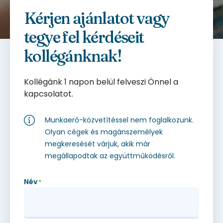
Kérjen ajánlatot vagy
tegye fel kérdéseit
kollégánknak!
Kollégánk 1 napon belül felveszi Önnel a
kapcsolatot.
Munkaerő-közvetítéssel nem foglalkozunk.
Olyan cégek és magánszemélyek
megkeresését várjuk, akik már
megállapodtak az együttműködésről.
Név
*