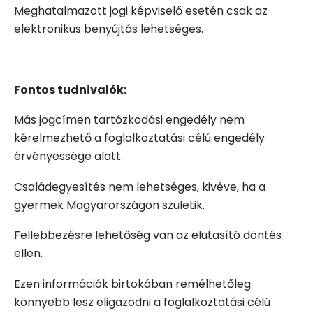
Meghatalmazott jogi képviselő esetén csak az
elektronikus benyújtás lehetséges.
Fontos tudnivalók:
Más jogcímen tartózkodási engedély nem
kérelmezhető a foglalkoztatási célú engedély
érvényessége alatt.
Családegyesítés nem lehetséges, kivéve, ha a
gyermek Magyarországon születik.
Fellebbezésre lehetőség van az elutasító döntés
ellen.
Ezen információk birtokában remélhetőleg
könnyebb lesz eligazodni a foglalkoztatási célú