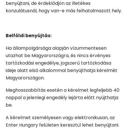
benyújtani, de érdeklődjön az illetékes
konzulátusnál, hogy van-e más felhatalmazott hely.
Belföldi benyújtás:
Ha állampolgársága alapján vízummentesen
utazhat be Magyarországra, és nincs érvényes
tartózkodási engedélye, jogszerű tartózkodása
ideje alatt első alkalommal benyújthatja kérelmét
Magyarországon.
Meghosszabbítás esetén a kérelmet legfeljebb 40
nappal a jelenlegi engedély lejárta előtt nyújthatja
be.
A kérelmet személyesen vagy elektronikusan, az
Enter Hungary felületen keresztül lehet benyújtani.