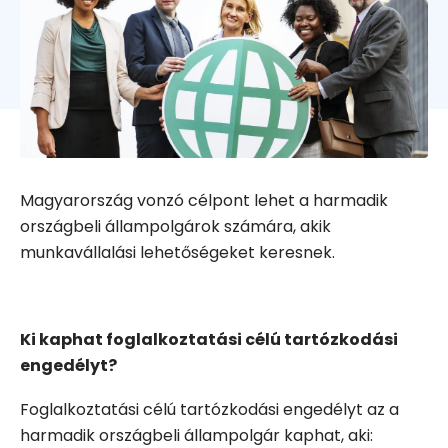
Magyarország vonzó célpont lehet a harmadik
országbeli állampolgárok számára, akik
munkavállalási lehetőségeket keresnek.
Ki kaphat foglalkoztatási célú tartózkodási
engedélyt?
Foglalkoztatási célú tartózkodási engedélyt az a
harmadik országbeli állampolgár kaphat, aki: