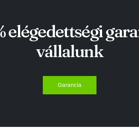
 elégedettségi gara
vállalunk
Garancia