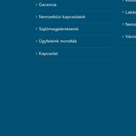
Garancia
Laká
Nemzetközi kapcsolatok
Nemze
Sajtómegjelenéseink
Város
Ügyfeleink mondták
Kapcsolat