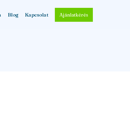
a
Blog
Kapcsolat
Ajánlatkérés