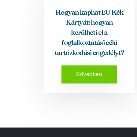
Hogyan kaphat EU Kék
Kártyát: hogyan
kerülheti el a
foglalkoztatási célú
tartózkodási engedélyt?
Bővebben