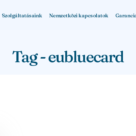
Szolgáltatásaink
Nemzetközi kapcsolatok
Garanci
Tag - eubluecard