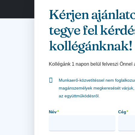
Kérjen ajánlat
tegye fel kérdé
kollégánknak!
Kollégánk 1 napon belül felveszi Önnel 
Munkaerő-közvetítéssel nem foglalkozu
magánszemélyek megkeresését várjuk, 
az együttműködésről.
Név
Cég
*
*