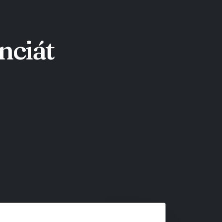
nciát