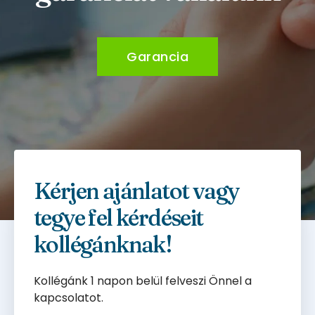
Garancia
Kérjen ajánlatot vagy
tegye fel kérdéseit
kollégánknak!
Kollégánk 1 napon belül felveszi Önnel a
kapcsolatot.