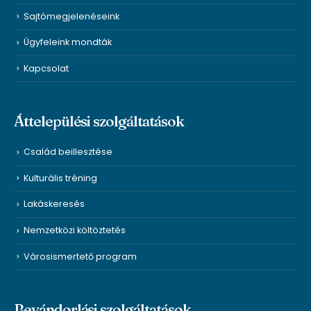
Sajtómegjelenéseink
Ügyfeleink mondták
Kapcsolat
Áttelepülési szolgáltatások
Család beillesztése
Kulturális tréning
Lakáskeresés
Nemzetközi költöztetés
Városismertető program
Bevándorlási szolgáltatások