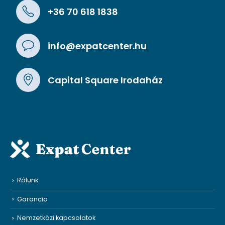
+36 70 618 1838
info@expatcenter.hu
Capital Square Irodaház
Rólunk
Garancia
Nemzetközi kapcsolatok