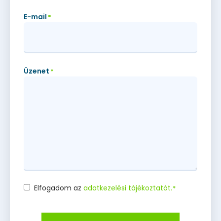
E-mail
*
Üzenet
*
Elfogadom az
adatkezelési tájékoztatót.
*
Consent
*