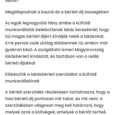
venni?
Megállapodnak a kaució és a bérleti díj összegében
Az egyik legnagyobb hiba, amibe a külföldi
munkavállalók belebotlanak lakás keresésnél, hogy
túl magas bérleti díjért kínálják nekik a lakásokat.
Erre persze csak utólag döbbennek rá, amikor már
gyakran késő. A szolgáltató ismeri Magyarország
lakásbérleti kínálatát, és tisztában van a reális
bérleti díjakkal.
Előkészítik a lakásbérleti szerződést a külföldi
munkavállalónak
A bérleti szerződés részletesen tartalmazza, hogy a
havi bérleti díj pontosan mit takar, és mit nem. A
szerződésben világosan meg kell határozni, hogy
melyek azok a költségek, amelyek a bérlőt terheli.