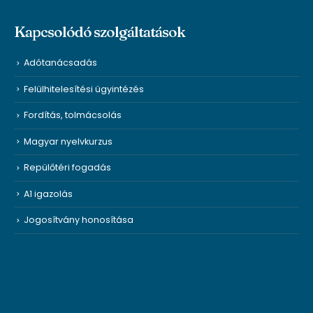
Kapcsolódó szolgáltatások
Adótanácsadás
Felülhitelesítési ügyintézés
Fordítás, tolmácsolás
Magyar nyelvkurzus
Repülőtéri fogadás
A1 igazolás
Jogosítvány honosítása