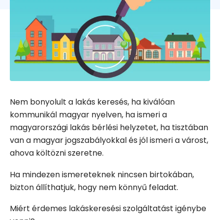
Nem bonyolult a lakás keresés, ha kiválóan
kommunikál magyar nyelven, ha ismeri a
magyarországi lakás bérlési helyzetet, ha tisztában
van a magyar jogszabályokkal és jól ismeri a várost,
ahova költözni szeretne.
Ha mindezen ismereteknek nincsen birtokában,
bizton állíthatjuk, hogy nem könnyű feladat.
Miért érdemes lakáskeresési szolgáltatást igénybe