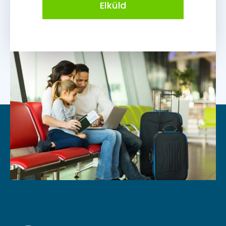
Elküld