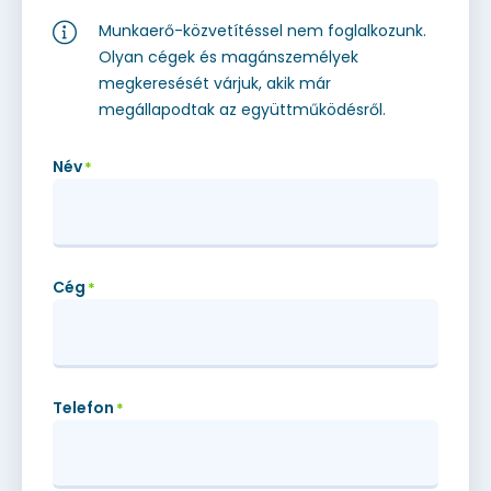
Munkaerő-közvetítéssel nem foglalkozunk.
Olyan cégek és magánszemélyek
megkeresését várjuk, akik már
megállapodtak az együttműködésről.
Név
*
Cég
*
Telefon
*