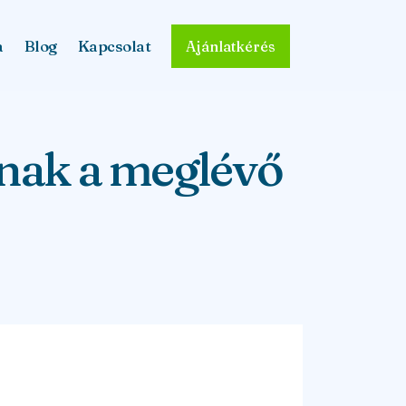
a
Blog
Kapcsolat
Ajánlatkérés
anak a meglévő