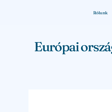
Rólunk
Európai orszá