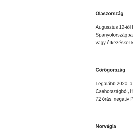
Olaszország
Augusztus 12-től
Spanyolországba u
vagy érkezéskor k
Görögország
Legalább 2020. a
Csehországból, H
72 órás, negatív P
Norvégia