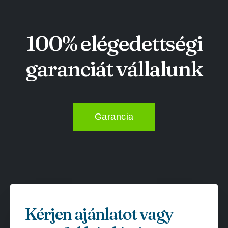
100% elégedettségi
garanciát vállalunk
Garancia
Kérjen ajánlatot vagy