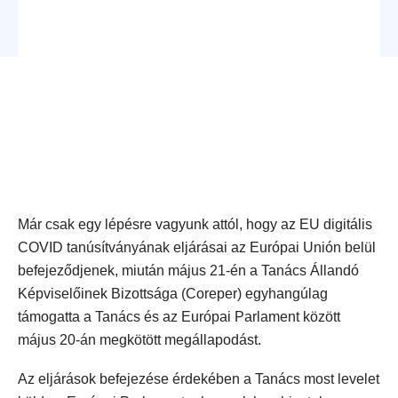
Már csak egy lépésre vagyunk attól, hogy az EU digitális
COVID tanúsítványának eljárásai az Európai Unión belül
befejeződjenek, miután május 21-én a Tanács Állandó
Képviselőinek Bizottsága (Coreper) egyhangúlag
támogatta a Tanács és az Európai Parlament között
május 20-án megkötött megállapodást.
Az eljárások befejezése érdekében a Tanács most levelet