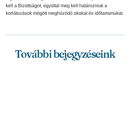
kell a Bizottságot, egyúttal meg kell határozniuk a
korlátozások mögött meghúzódó okokat és időtartamukat.
További bejegyzéseink