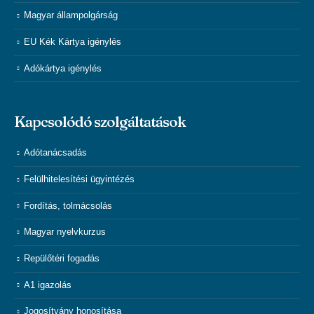
Magyar állampolgárság
EU Kék Kártya igénylés
Adókártya igénylés
Kapcsolódó szolgáltatások
Adótanácsadás
Felülhitelesítési ügyintézés
Fordítás, tolmácsolás
Magyar nyelvkurzus
Repülőtéri fogadás
A1 igazolás
Jogosítvány honosítása