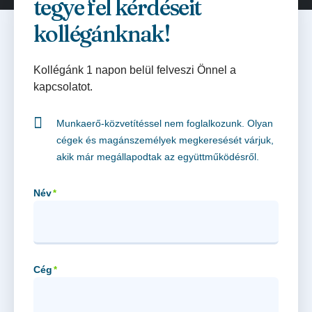
tegye fel kérdéseit
kollégánknak!
Kollégánk 1 napon belül felveszi Önnel a
kapcsolatot.
Munkaerő-közvetítéssel nem foglalkozunk. Olyan
cégek és magánszemélyek megkeresését várjuk,
akik már megállapodtak az együttműködésről.
Név
*
Cég
*