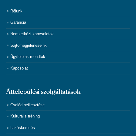
Rólunk
Garancia
Nemzetközi kapcsolatok
Sajtómegjelenéseink
Ügyfeleink mondták
Kapcsolat
Áttelepülési szolgáltatások
Család beillesztése
Kulturális tréning
Lakáskeresés