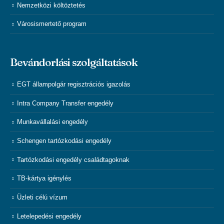
Nemzetközi költöztetés
Városismertető program
Bevándorlási szolgáltatások
EGT állampolgár regisztrációs igazolás
Intra Company Transfer engedély
Munkavállalási engedély
Schengen tartózkodási engedély
Tartózkodási engedély családtagoknak
TB-kártya igénylés
Üzleti célú vízum
Letelepedési engedély