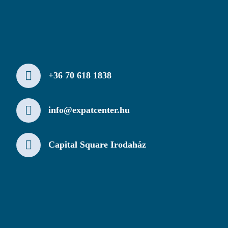
+36 70 618 1838
info@expatcenter.hu
Capital Square Irodaház