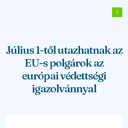
Július 1-től utazhatnak az
EU-s polgárok az
európai védettségi
igazolvánnyal