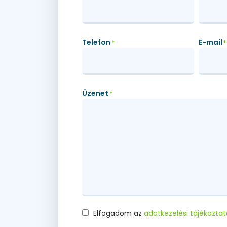
Telefon
E-mail
*
*
Üzenet
*
Elfogadom az
adatkezelési tájékoztat
Consent
*