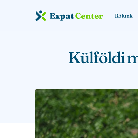
Rólunk
Külföldi m