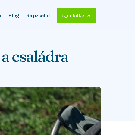
a
Blog
Kapcsolat
Ajánlatkérés
 a családra