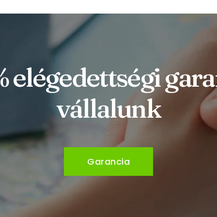
 elégedettségi gara
vállalunk
Garancia