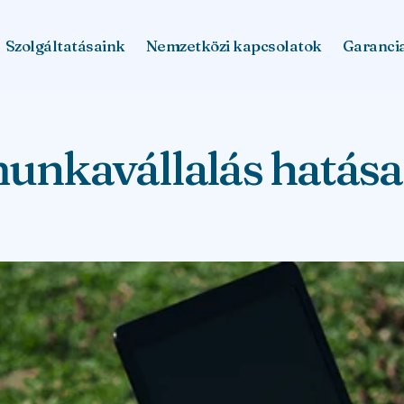
Szolgáltatásaink
Nemzetközi kapcsolatok
Garanci
unkavállalás hatása