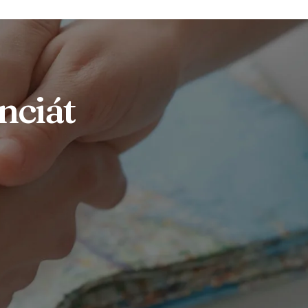
nciát