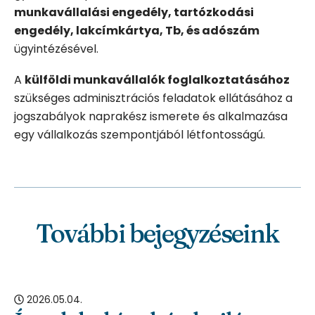
munkavállalási engedély, tartózkodási
engedély, lakcímkártya, Tb, és adószám
ügyintézésével.
A
külföldi munkavállalók foglalkoztatásához
szükséges adminisztrációs feladatok ellátásához a
jogszabályok naprakész ismerete és alkalmazása
egy vállalkozás szempontjából létfontosságú.
További bejegyzéseink
2026.05.04.