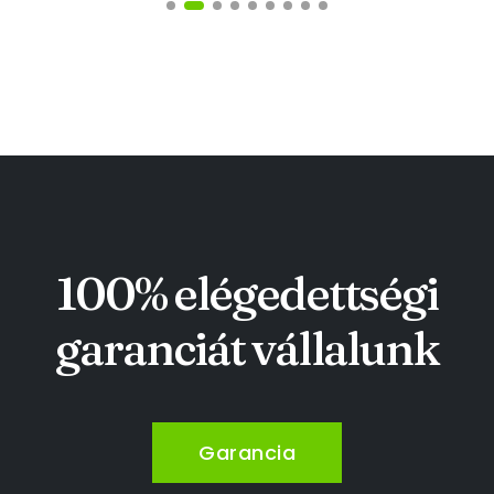
100% elégedettségi
garanciát vállalunk
Garancia