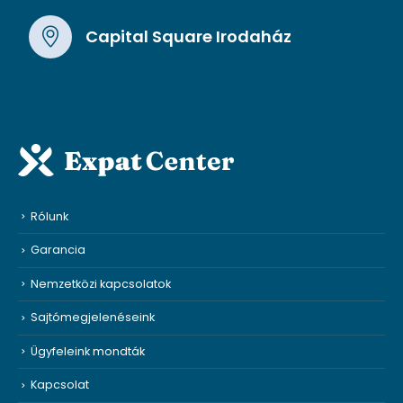
Capital Square Irodaház
Rólunk
Garancia
Nemzetközi kapcsolatok
Sajtómegjelenéseink
Ügyfeleink mondták
Kapcsolat