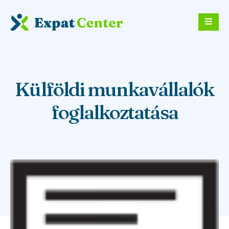
Külföldi munkavállalók
foglalkoztatása