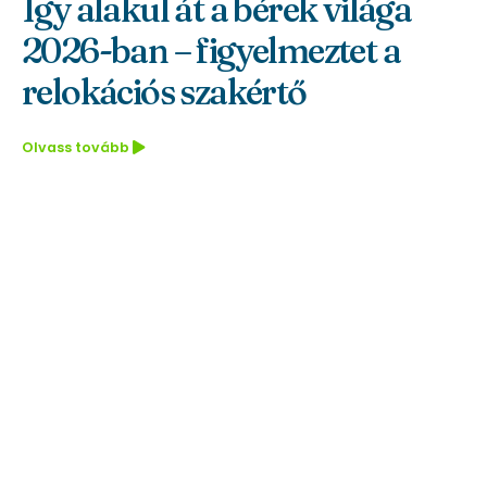
Így alakul át a bérek világa
2026-ban – figyelmeztet a
relokációs szakértő
Olvass tovább