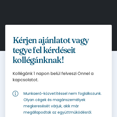
Kérjen ajánlatot vagy
tegye fel kérdéseit
kollégánknak!
Kollégánk 1 napon belül felveszi Önnel a
kapcsolatot.
Munkaerő-közvetítéssel nem foglalkozunk.
Olyan cégek és magánszemélyek
megkeresését várjuk, akik már
megállapodtak az együttműködésről.