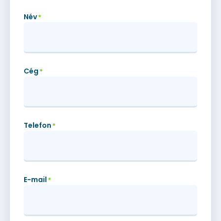
Név
*
Cég
*
Telefon
*
E-mail
*