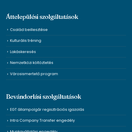
Áttelepülési szolgáltatások
Család beillesztése
Kulturális tréning
Lakáskeresés
Nemzetközi költöztetés
Városismertető program
Bevándorlási szolgáltatások
EGT állampolgár regisztrációs igazolás
Intra Company Transfer engedély
Munkavállalási engedély