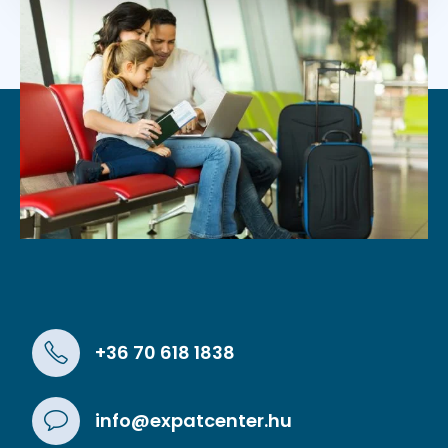
+36 70 618 1838
info@expatcenter.hu