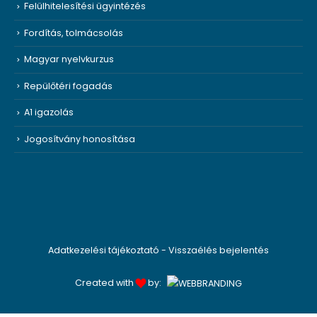
Felülhitelesítési ügyintézés
Fordítás, tolmácsolás
Magyar nyelvkurzus
Repülőtéri fogadás
A1 igazolás
Jogosítvány honosítása
Adatkezelési tájékoztató
-
Visszaélés bejelentés
Created with
by: