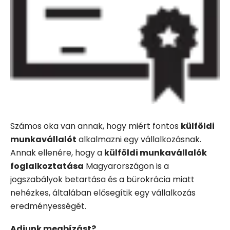
Számos oka van annak, hogy miért fontos
külföldi
munkavállalót
alkalmazni egy vállalkozásnak.
Annak ellenére, hogy a
külföldi munkavállalók
foglalkoztatása
Magyarországon is a
jogszabályok betartása és a bürokrácia miatt
nehézkes, általában elősegítik egy vállalkozás
eredményességét.
Adjunk megbízást?