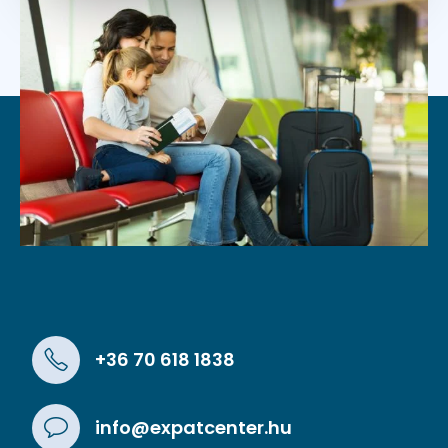
+36 70 618 1838
info@expatcenter.hu