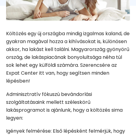
Költözés egy új országba mindig izgalmas kaland, de
gyakran magával hozza a kihívásokat is, különösen
akkor, ha lakást kell találni. Magyarország gyönyörű
ország, de lakáspiacának bonyolultsága néha túl
sok lehet egy külföldi számára. Szerencsére az
Expat Center itt van, hogy segítsen minden
lépésben!
Adminisztratív fókuszú bevándorlási
szolgáltatásaink mellett széleskörű
lakásprogramot is ajánlunk, hogy a költözés sima
legyen:
Igények felmérése: Első lépésként felmérjük, hogy