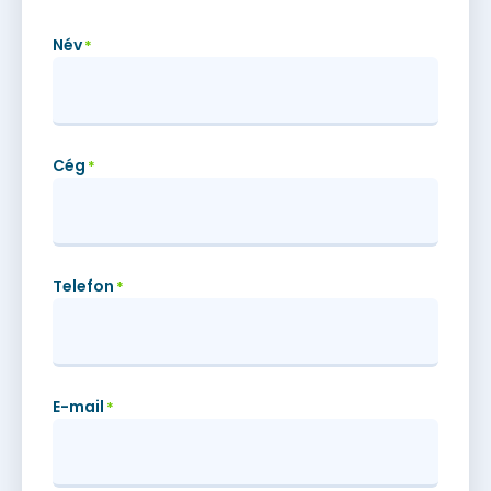
Név
*
Cég
*
Telefon
*
E-mail
*