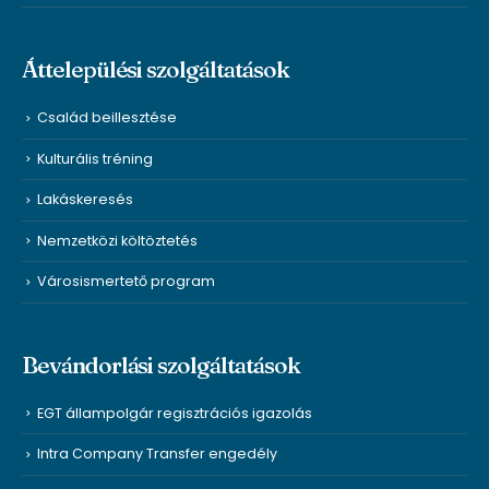
Áttelepülési szolgáltatások
Család beillesztése
Kulturális tréning
Lakáskeresés
Nemzetközi költöztetés
Városismertető program
Bevándorlási szolgáltatások
EGT állampolgár regisztrációs igazolás
Intra Company Transfer engedély