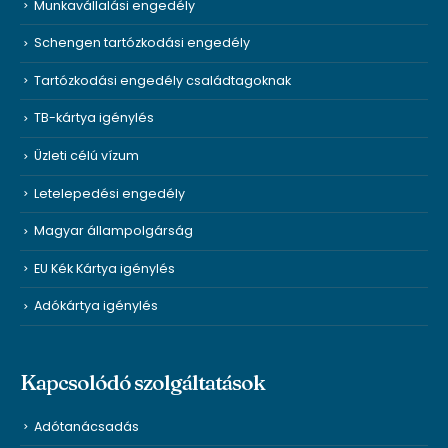
Munkavállalási engedély
Schengen tartózkodási engedély
Tartózkodási engedély családtagoknak
TB-kártya igénylés
Üzleti célú vízum
Letelepedési engedély
Magyar állampolgárság
EU Kék Kártya igénylés
Adókártya igénylés
Kapcsolódó szolgáltatások
Adótanácsadás