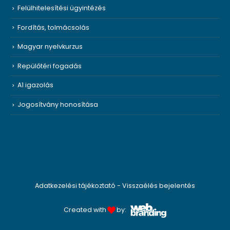
Felülhitelesítési ügyintézés
Fordítás, tolmácsolás
Magyar nyelvkurzus
Repülőtéri fogadás
A1 igazolás
Jogosítvány honosítása
Adatkezelési tájékoztató
-
Visszaélés bejelentés
Created with
by: