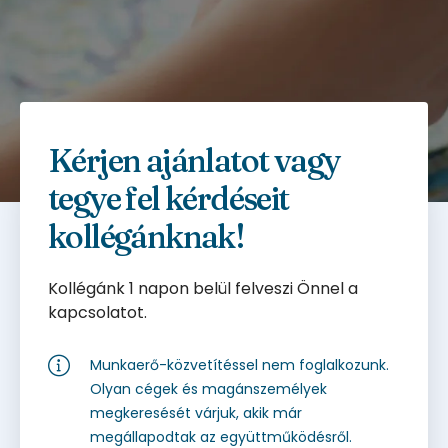
Kérjen ajánlatot vagy
tegye fel kérdéseit
kollégánknak!
Kollégánk 1 napon belül felveszi Önnel a
kapcsolatot.
Munkaerő-közvetítéssel nem foglalkozunk.
Olyan cégek és magánszemélyek
megkeresését várjuk, akik már
megállapodtak az együttműködésről.