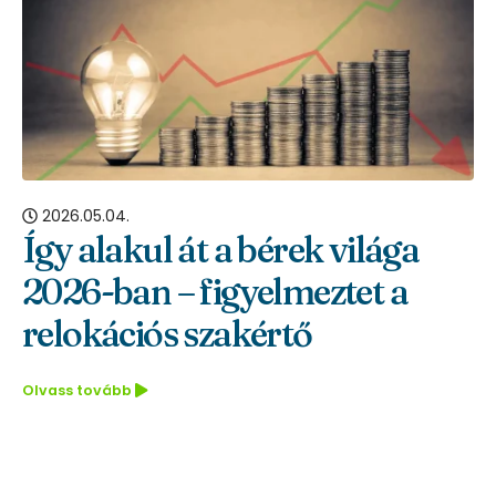
2026.05.04.
Így alakul át a bérek világa
2026-ban – figyelmeztet a
relokációs szakértő
Olvass tovább