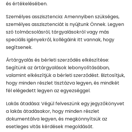
és értékelésében.
Személyes asszisztencia: Amennyiben szükséges,
személyes asszisztenciát is nyújtunk Önnek. Legyen
szó tolmácsolásról, tárgyalásokról vagy más
speciális igényekről, kollégáink itt vannak, hogy
segítsenek.
Ártárgyalás és bérleti szerződés elkészítése:
Segítünk az ártárgyalások lebonyolításában,
valamint elkészítjük a bérleti szerződést. Biztosítjuk,
hogy minden részlet tisztázva legyen, és mindkét
fél elégedett legyen az egyezséggel.
Lakás átadása: Végül felveszünk egy jegyzőkönyvet
a lakás átadásakor, hogy minden részlet
dokumentálva legyen, és megkönnyítsük az
esetleges vitás kérdések megoldását.