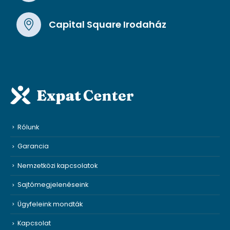
Capital Square Irodaház
Rólunk
Garancia
Nemzetközi kapcsolatok
Sajtómegjelenéseink
Ügyfeleink mondták
Kapcsolat