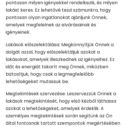
pontosan milyen igényekkel rendelkezik, és milyen
lakást keres. Ez lehetővé teszi számunkra, hogy
pontosan olyan ingatlanokat ajánljunk Önnek,
amelyek megfelelnek az elvárásainak és
igényeinek.
Lakások előszelektálása: Megkönnyítjük Önnek a
dolgát azzal, hogy előszelektáljuk azokat a
lakásokat, amelyek illeszkednek az igényeihez. Ez
időt és energiát takarít meg Önnek, miközben
biztosítjuk, hogy csak a legmegfelelőbb
lehetőségeket mutassuk be.
Megtekintések szervezése: Leszervezzük Önnek a
lakások megtekintését, hogy első kézből láthassa
azokat a lehetőségeket, amelyek érdeklik. A
személyes megtekintések során segítünk az Ön
által fontosnak tartott szempontok megértésében