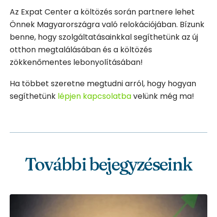
Az Expat Center a költözés során partnere lehet
Önnek Magyarországra való relokációjában. Bízunk
benne, hogy szolgáltatásainkkal segíthetünk az új
otthon megtalálásában és a költözés
zökkenőmentes lebonyolításában!
Ha többet szeretne megtudni arról, hogy hogyan
segíthetünk
lépjen kapcsolatba
velünk még ma!
További bejegyzéseink