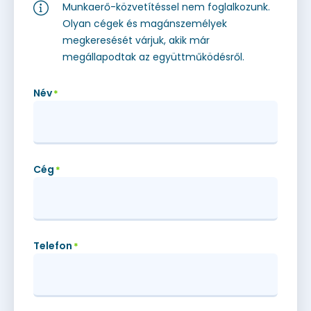
Munkaerő-közvetítéssel nem foglalkozunk.
Olyan cégek és magánszemélyek
megkeresését várjuk, akik már
megállapodtak az együttműködésről.
Név
*
Cég
*
Telefon
*