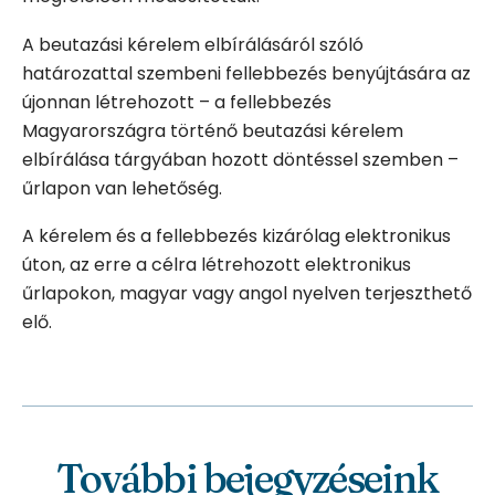
A beutazási kérelem elbírálásáról szóló
határozattal szembeni fellebbezés benyújtására az
újonnan létrehozott – a fellebbezés
Magyarországra történő beutazási kérelem
elbírálása tárgyában hozott döntéssel szemben –
űrlapon van lehetőség.
A kérelem és a fellebbezés kizárólag elektronikus
úton, az erre a célra létrehozott elektronikus
űrlapokon,
magyar
vagy
angol
nyelven terjeszthető
elő.
További bejegyzéseink