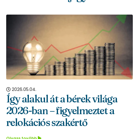
2026.05.04.
Így alakul át a bérek világa
2026-ban – figyelmeztet a
relokációs szakértő
Olvass tovább