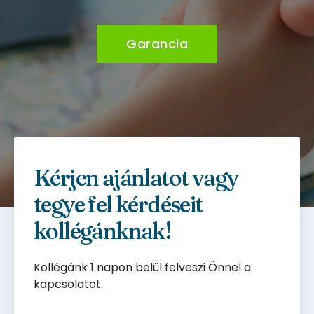
Garancia
Kérjen ajánlatot vagy
tegye fel kérdéseit
kollégánknak!
Kollégánk 1 napon belül felveszi Önnel a
kapcsolatot.