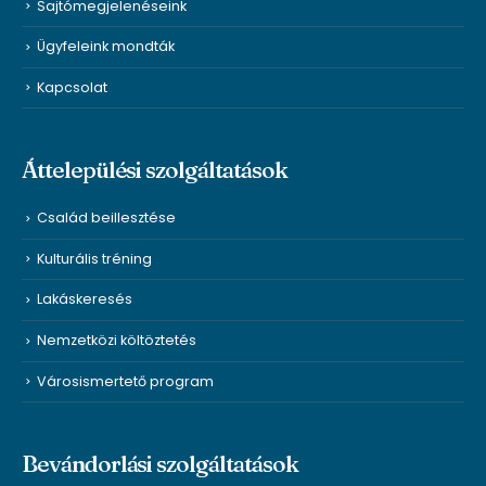
Sajtómegjelenéseink
Ügyfeleink mondták
Kapcsolat
Áttelepülési szolgáltatások
Család beillesztése
Kulturális tréning
Lakáskeresés
Nemzetközi költöztetés
Városismertető program
Bevándorlási szolgáltatások