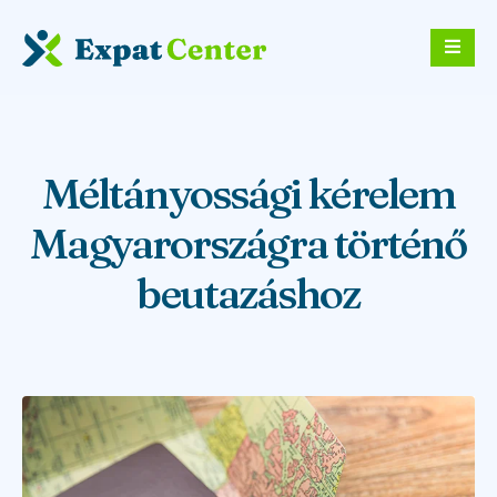
Méltányossági kérelem
Magyarországra történő
beutazáshoz