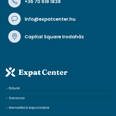
+36 70 618 1838
info@expatcenter.hu
Capital Square Irodaház
Rólunk
Garancia
Nemzetközi kapcsolatok