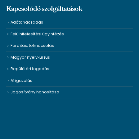
Kapcsolódó szolgáltatások
Adótanácsadás
Felülhitelesítési ügyintézés
Fordítás, tolmácsolás
Magyar nyelvkurzus
Repülőtéri fogadás
A1 igazolás
Jogosítvány honosítása