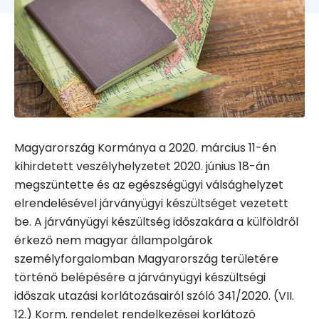
Magyarország Kormánya a 2020. március 11-én
kihirdetett veszélyhelyzetet 2020. június 18-án
megszüntette és az egészségügyi válsághelyzet
elrendelésével járványügyi készültséget vezetett
be. A járványügyi készültség időszakára a külföldről
érkező nem magyar állampolgárok
személyforgalomban Magyarország területére
történő belépésére a járványügyi készültségi
időszak utazási korlátozásairól szóló 341/2020. (VII.
12.) Korm. rendelet rendelkezései korlátozó