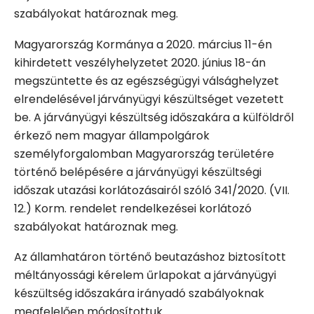
szabályokat határoznak meg.
Magyarország Kormánya a 2020. március 11-én
kihirdetett veszélyhelyzetet 2020. június 18-án
megszüntette és az egészségügyi válsághelyzet
elrendelésével járványügyi készültséget vezetett
be. A járványügyi készültség időszakára a külföldről
érkező nem magyar állampolgárok
személyforgalomban Magyarország területére
történő belépésére a járványügyi készültségi
időszak utazási korlátozásairól szóló 341/2020. (VII.
12.) Korm. rendelet rendelkezései korlátozó
szabályokat határoznak meg.
Az államhatáron történő beutazáshoz biztosított
méltányossági kérelem űrlapokat a járványügyi
készültség időszakára irányadó szabályoknak
megfelelően módosítottuk.