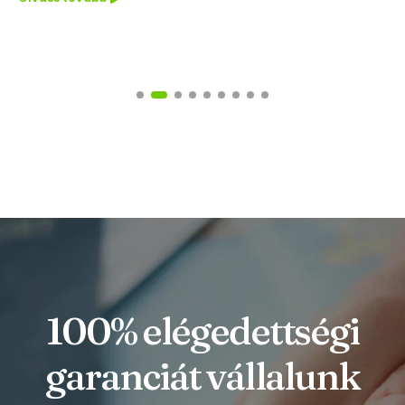
100% elégedettségi
garanciát vállalunk