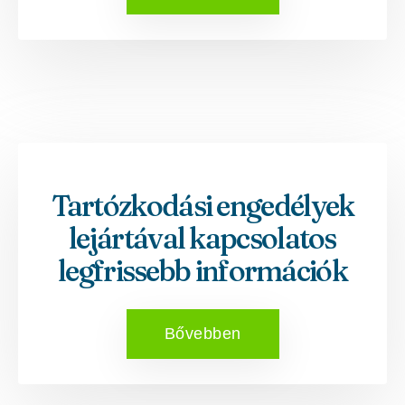
Tartózkodási engedélyek
lejártával kapcsolatos
legfrissebb információk
Bővebben