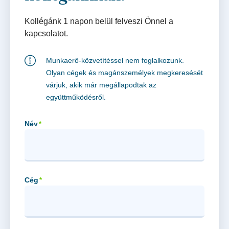
Kollégánk 1 napon belül felveszi Önnel a
kapcsolatot.
Munkaerő-közvetítéssel nem foglalkozunk.
Olyan cégek és magánszemélyek megkeresését
várjuk, akik már megállapodtak az
együttműködésről.
Név
*
Cég
*