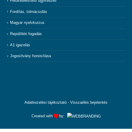
Felülhitelesítési ügyintézés
Fordítás, tolmácsolás
Magyar nyelvkurzus
Repülőtéri fogadás
A1 igazolás
Jogosítvány honosítása
Adatkezelési tájékoztató
-
Visszaélés bejelentés
Created with
by: