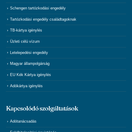
Schengen tartózkodási engedély
Tartózkodási engedély családtagoknak
TB-kártya igénylés
Üzleti célú vízum
Letelepedési engedély
Magyar állampolgárság
EU Kék Kártya igénylés
Adókártya igénylés
Kapcsolódó szolgáltatások
Adótanácsadás