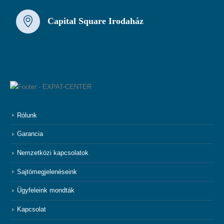
Capital Square Irodaház
Rólunk
Garancia
Nemzetközi kapcsolatok
Sajtómegjelenéseink
Ügyfeleink mondták
Kapcsolat