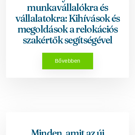
munkavállalókra és
vállalatokra: Kihívások és
megoldások a relokációs
szakértők segítségével
Bővebben
Minden, amit az új