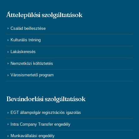
Áttelepülési szolgáltatások
Család beillesztése
Kulturális tréning
Lakáskeresés
Nemzetközi költöztetés
Városismertető program
Bevándorlási szolgáltatások
EGT állampolgár regisztrációs igazolás
Intra Company Transfer engedély
Munkavállalási engedély