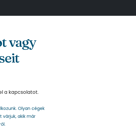
ot vagy
seit
el a kapcsolatot.
lkozunk. Olyan cégek
várjuk, akik már
ől.