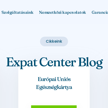
Szolgáltatásaink
Nemzetközi kapcsolatok
Garanci
Cikkeink
Expat Center Blog
Európai Uniós
Egészségkártya