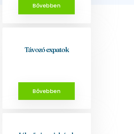
Bővebben
Távozó expatok
Bővebben