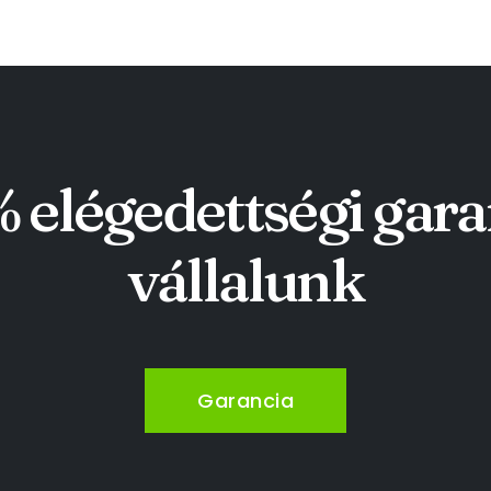
 elégedettségi gara
vállalunk
Garancia