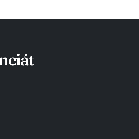
nciát