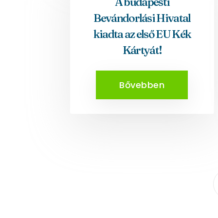
A budapesti
Bevándorlási Hivatal
kiadta az első EU Kék
Kártyát!
Bővebben