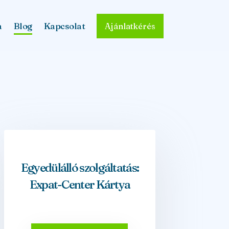
a
Blog
Kapcsolat
Ajánlatkérés
Egyedülálló szolgáltatás:
Expat-Center Kártya