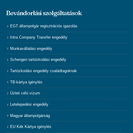
Bevándorlási szolgáltatások
EGT állampolgár regisztrációs igazolás
Intra Company Transfer engedély
Munkavállalási engedély
Schengen tartózkodási engedély
Tartózkodási engedély családtagoknak
TB-kártya igénylés
Üzleti célú vízum
Letelepedési engedély
Magyar állampolgárság
EU Kék Kártya igénylés