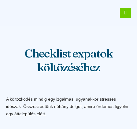
Checklist expatok
költözéséhez
A költözködés mindig egy izgalmas, ugyanakkor stresses
időszak. Összeszedtünk néhány dolgot, amire érdemes figyelni
egy áttelepülés előtt.