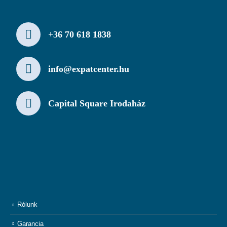
+36 70 618 1838
info@expatcenter.hu
Capital Square Irodaház
Rólunk
Garancia