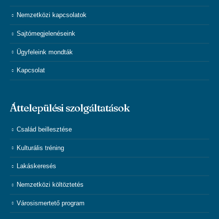
Nemzetközi kapcsolatok
Sajtómegjelenéseink
Ügyfeleink mondták
Kapcsolat
Áttelepülési szolgáltatások
Család beillesztése
Kulturális tréning
Lakáskeresés
Nemzetközi költöztetés
Városismertető program