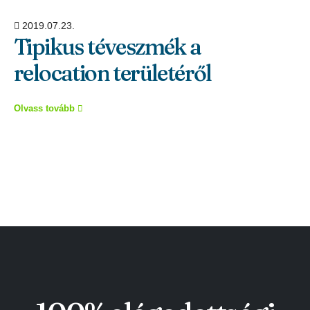
2019.07.23.
Tipikus téveszmék a
relocation területéről
Olvass tovább