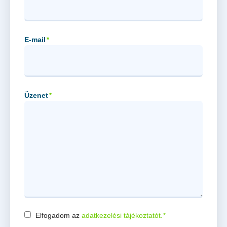
E-mail
*
Üzenet
*
Elfogadom az
adatkezelési tájékoztatót.
*
Consent
*