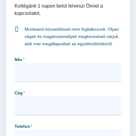
Kollégánk 1 napon belül felveszi Önnel a
kapcsolatot.
Munkaerő-közvetítéssel nem foglalkozunk. Olyan
cégek és magánszemélyek megkeresését várjuk,
akik már megállapodtak az együttműködésről.
Név
*
Cég
*
Telefon
*