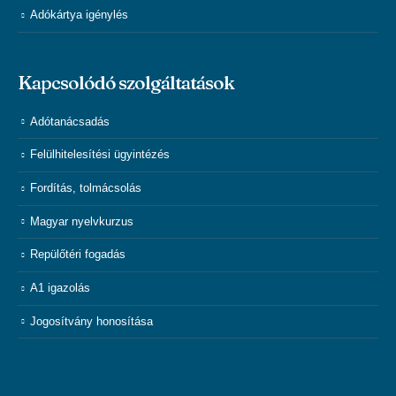
Adókártya igénylés
Kapcsolódó szolgáltatások
Adótanácsadás
Felülhitelesítési ügyintézés
Fordítás, tolmácsolás
Magyar nyelvkurzus
Repülőtéri fogadás
A1 igazolás
Jogosítvány honosítása