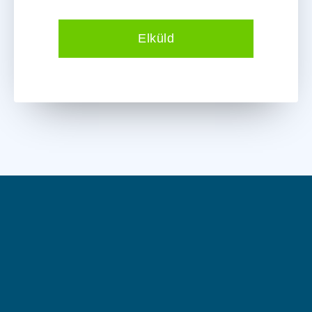
Elküld