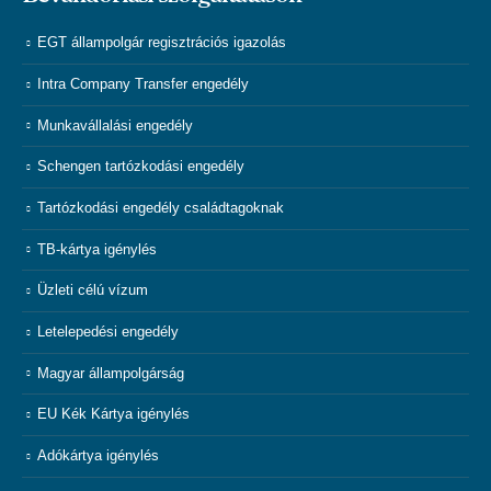
EGT állampolgár regisztrációs igazolás
Intra Company Transfer engedély
Munkavállalási engedély
Schengen tartózkodási engedély
Tartózkodási engedély családtagoknak
TB-kártya igénylés
Üzleti célú vízum
Letelepedési engedély
Magyar állampolgárság
EU Kék Kártya igénylés
Adókártya igénylés