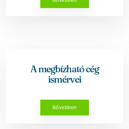
Bővebben
A megbízható cég
ismérvei
Bővebben