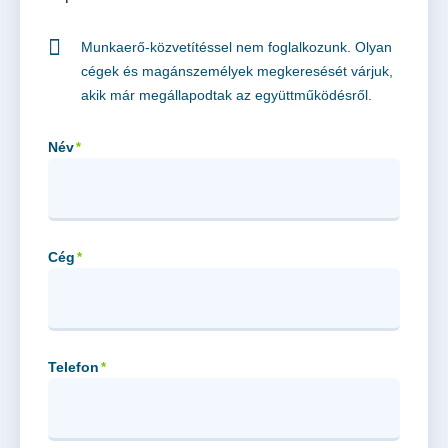
Munkaerő-közvetítéssel nem foglalkozunk. Olyan
cégek és magánszemélyek megkeresését várjuk,
akik már megállapodtak az együttműködésről.
Név
*
Cég
*
Telefon
*