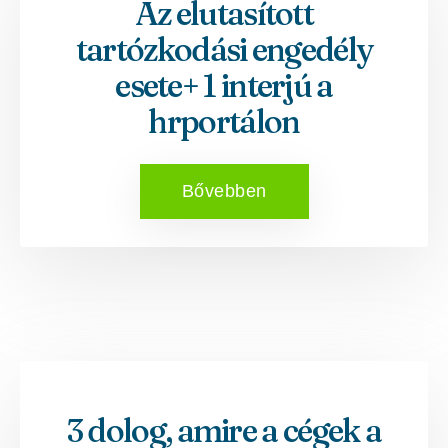
Az elutasított
tartózkodási engedély
esete+ 1 interjú a
hrportálon
Bővebben
3 dolog, amire a cégek a