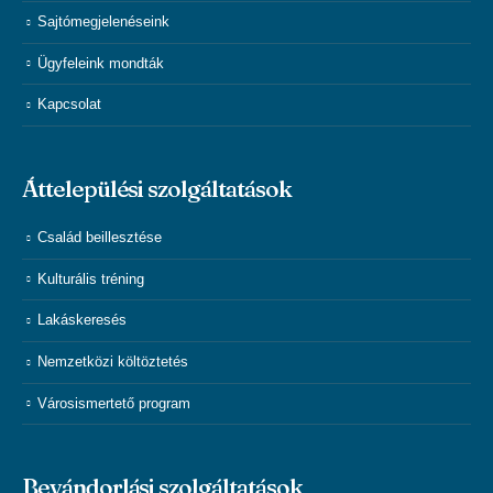
Sajtómegjelenéseink
Ügyfeleink mondták
Kapcsolat
Áttelepülési szolgáltatások
Család beillesztése
Kulturális tréning
Lakáskeresés
Nemzetközi költöztetés
Városismertető program
Bevándorlási szolgáltatások