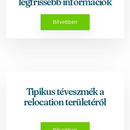
legfrissebb információk
Bővebben
Tipikus téveszmék a
relocation területéről