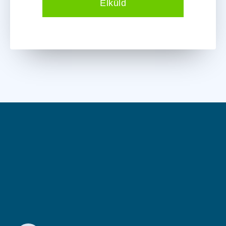
Elküld