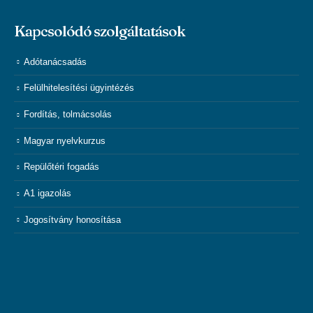
Kapcsolódó szolgáltatások
Adótanácsadás
Felülhitelesítési ügyintézés
Fordítás, tolmácsolás
Magyar nyelvkurzus
Repülőtéri fogadás
A1 igazolás
Jogosítvány honosítása