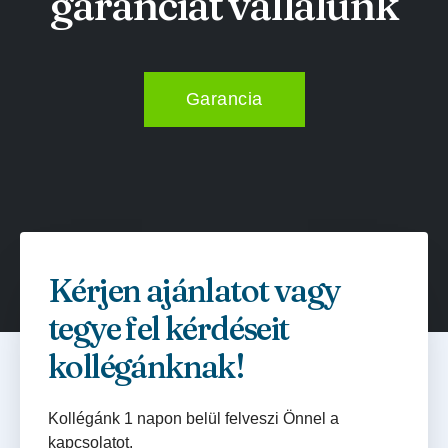
garanciát vállalunk
Garancia
Kérjen ajánlatot vagy
tegye fel kérdéseit
kollégánknak!
Kollégánk 1 napon belül felveszi Önnel a
kapcsolatot.