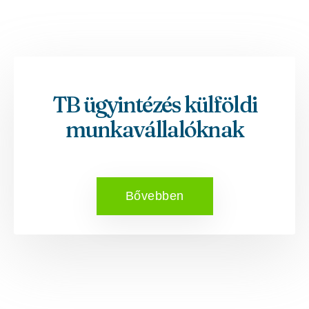
TB ügyintézés külföldi
munkavállalóknak
Bővebben