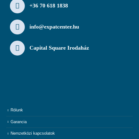
+36 70 618 1838
info@expatcenter.hu
Capital Square Irodaház
Rólunk
Garancia
Nemzetközi kapcsolatok