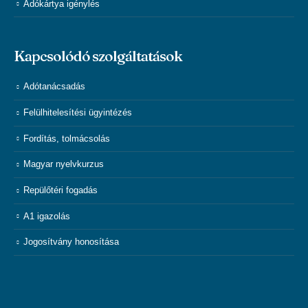
Adókártya igénylés
Kapcsolódó szolgáltatások
Adótanácsadás
Felülhitelesítési ügyintézés
Fordítás, tolmácsolás
Magyar nyelvkurzus
Repülőtéri fogadás
A1 igazolás
Jogosítvány honosítása