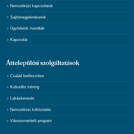
Nemzetközi kapcsolatok
Sajtómegjelenéseink
Ügyfeleink mondták
Kapcsolat
Áttelepülési szolgáltatások
Család beillesztése
Kulturális tréning
Lakáskeresés
Nemzetközi költöztetés
Városismertető program