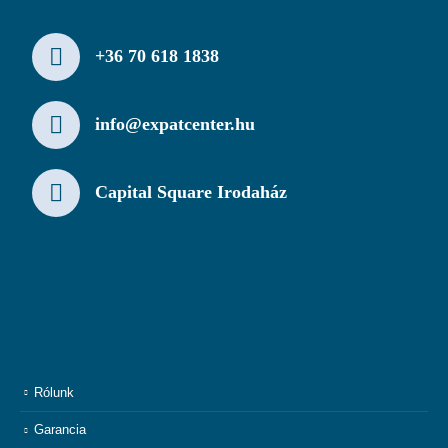
+36 70 618 1838
info@expatcenter.hu
Capital Square Irodaház
Rólunk
Garancia