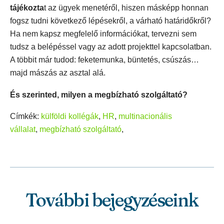
tájékozta
t az ügyek menetéről, hiszen másképp honnan
fogsz tudni következő lépésekről, a várható határidőkről?
Ha nem kapsz megfelelő információkat, tervezni sem
tudsz a belépéssel vagy az adott projekttel kapcsolatban.
A többit már tudod: feketemunka, büntetés, csúszás…
majd mászás az asztal alá.
És szerinted, milyen a megbízható szolgáltató?
Címkék:
külföldi kollégák
,
HR
,
multinacionális
vállalat
,
megbízható szolgáltató
,
További bejegyzéseink