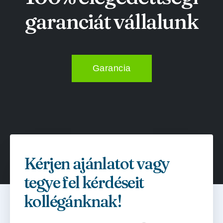
garanciát vállalunk
Garancia
Kérjen ajánlatot vagy
tegye fel kérdéseit
kollégánknak!