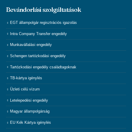
Bevándorlási szolgáltatások
EGT állampolgár regisztrációs igazolás
Intra Company Transfer engedély
Munkavállalási engedély
Schengen tartózkodási engedély
Tartózkodási engedély családtagoknak
TB-kártya igénylés
Üzleti célú vízum
Letelepedési engedély
Magyar állampolgárság
EU Kék Kártya igénylés