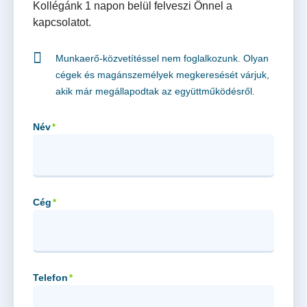
Kollégánk 1 napon belül felveszi Önnel a
kapcsolatot.
Munkaerő-közvetítéssel nem foglalkozunk. Olyan
cégek és magánszemélyek megkeresését várjuk,
akik már megállapodtak az együttműködésről.
Név
*
Cég
*
Telefon
*