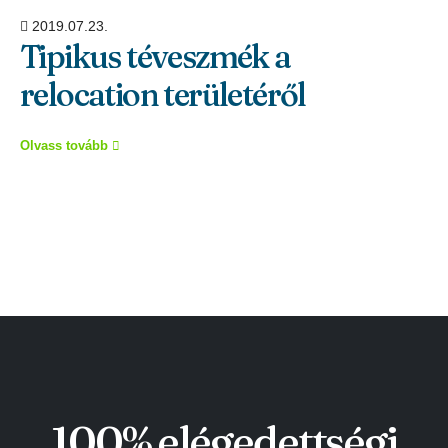
2019.07.23.
Tipikus téveszmék a
relocation területéről
Olvass tovább
100% elégedettségi