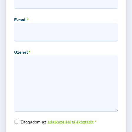
E-mail
*
Üzenet
*
Elfogadom az
adatkezelési tájékoztatót.
*
Consent
*