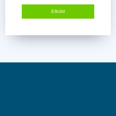
Elküld