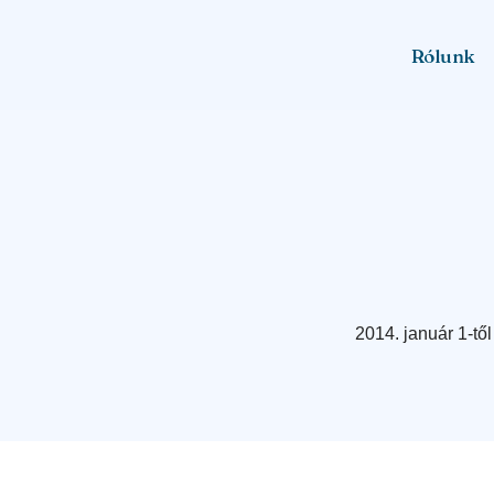
Rólunk
2014. január 1-tő