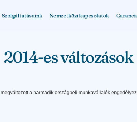
Szolgáltatásaink
Nemzetközi kapcsolatok
Garanci
2014-es változások
l megváltozott a harmadik országbeli munkavállalók engedélyez