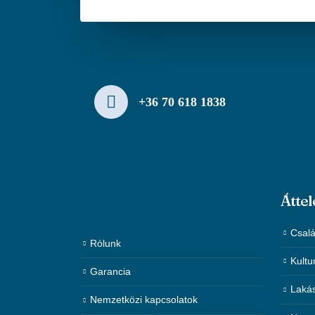
+36 70 618 1838
Áttel
Csalá
Rólunk
Kultu
Garancia
Laká
Nemzetközi kapcsolatok