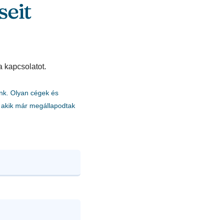
seit
a kapcsolatot.
nk. Olyan cégek és
akik már megállapodtak