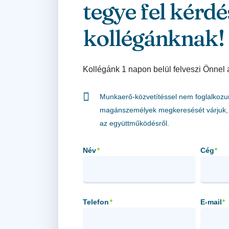
tegye fel kérdé
kollégánknak!
Kollégánk 1 napon belül felveszi Önnel 
Munkaerő-közvetítéssel nem foglalkozu
magánszemélyek megkeresését várjuk, 
az együttműködésről.
Név
Cég
*
*
Telefon
E-mail
*
*