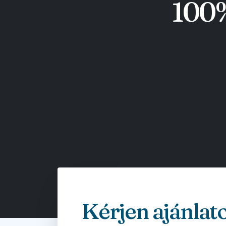
100%
Kérjen ajánlat