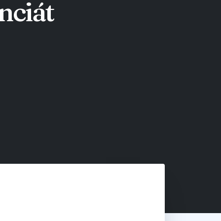
nciát