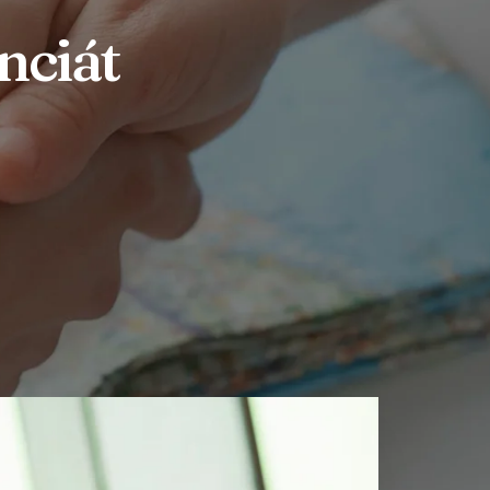
nciát