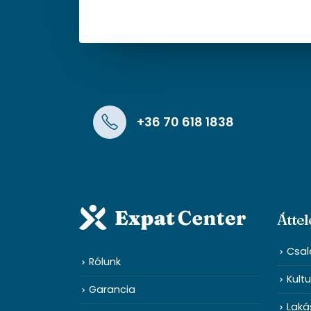
+36 70 618 1838
Áttel
Csal
Rólunk
Kultu
Garancia
Laká