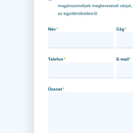
magánszemélyek megkeresését várjuk, 
az együttműködésről.
Név
Cég
*
*
Telefon
E-mail
*
*
Üzenet
*