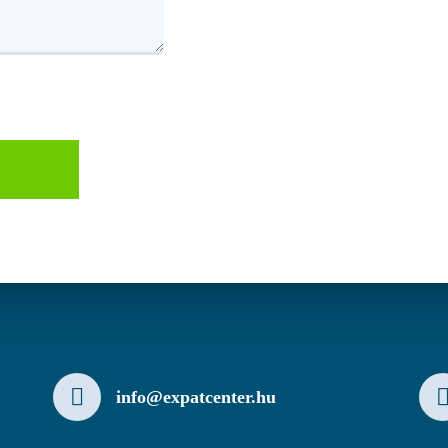
info@expatcenter.hu