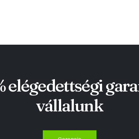
 elégedettségi gara
vállalunk