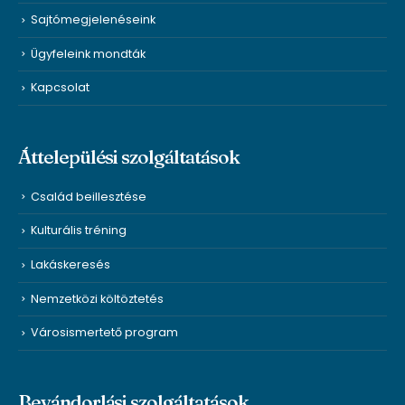
Sajtómegjelenéseink
Ügyfeleink mondták
Kapcsolat
Áttelepülési szolgáltatások
Család beillesztése
Kulturális tréning
Lakáskeresés
Nemzetközi költöztetés
Városismertető program
Bevándorlási szolgáltatások