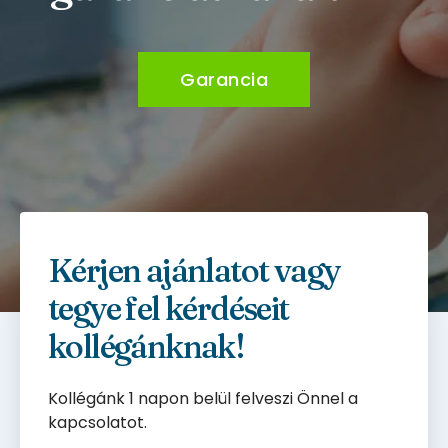
Garancia
Kérjen ajánlatot vagy
tegye fel kérdéseit
kollégánknak!
Kollégánk 1 napon belül felveszi Önnel a
kapcsolatot.