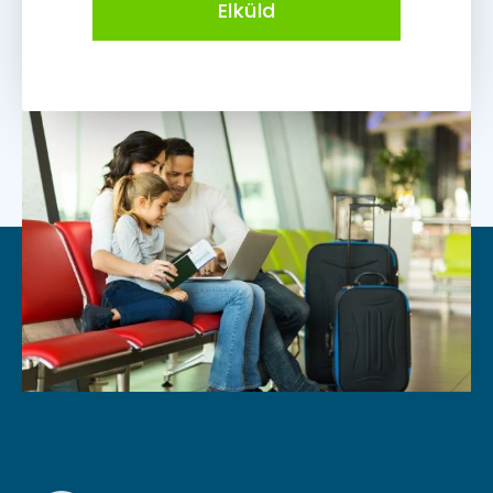
Elküld