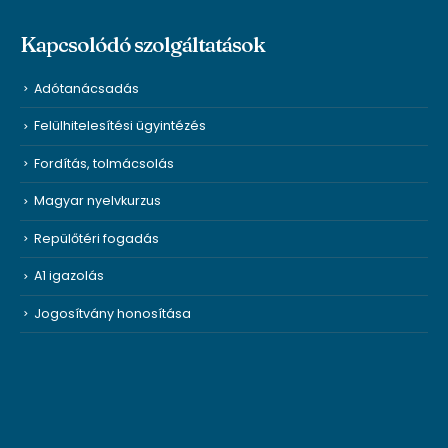
Kapcsolódó szolgáltatások
Adótanácsadás
Felülhitelesítési ügyintézés
Fordítás, tolmácsolás
Magyar nyelvkurzus
Repülőtéri fogadás
A1 igazolás
Jogosítvány honosítása