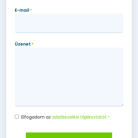
E-mail
*
Üzenet
*
Elfogadom az
adatkezelési tájékoztatót.
*
Consent
*