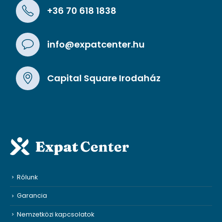
+36 70 618 1838
info@expatcenter.hu
Capital Square Irodaház
Rólunk
Garancia
Nemzetközi kapcsolatok