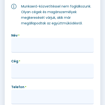
Munkaerő-közvetítéssel nem foglalkozunk.
Olyan cégek és magánszemélyek
megkeresését várjuk, akik már
megállapodtak az együttműködésről.
Név
*
Cég
*
Telefon
*