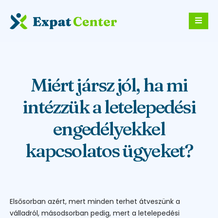
Miért jársz jól, ha mi
intézzük a letelepedési
engedélyekkel
kapcsolatos ügyeket?
Elsősorban azért, mert minden terhet átveszünk a
válladról, másodsorban pedig, mert a letelepedési