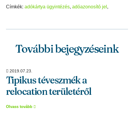
Címkék:
adókártya ügyintézés
,
adóazonosító jel
,
További bejegyzéseink
2019.07.23.
Tipikus téveszmék a
relocation területéről
Olvass tovább