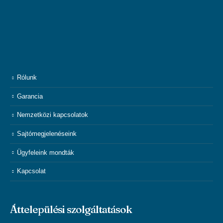
Rólunk
Garancia
Nemzetközi kapcsolatok
Sajtómegjelenéseink
Ügyfeleink mondták
Kapcsolat
Áttelepülési szolgáltatások