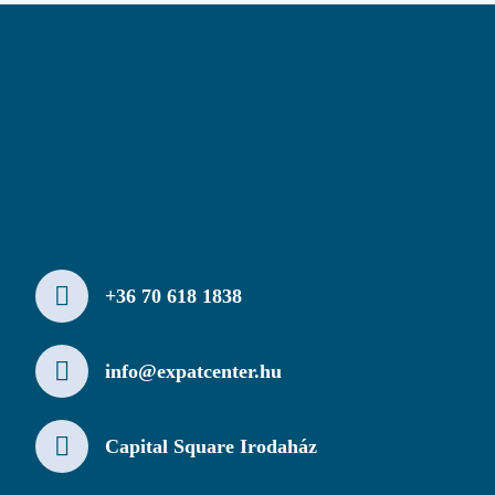
+36 70 618 1838
info@expatcenter.hu
Capital Square Irodaház