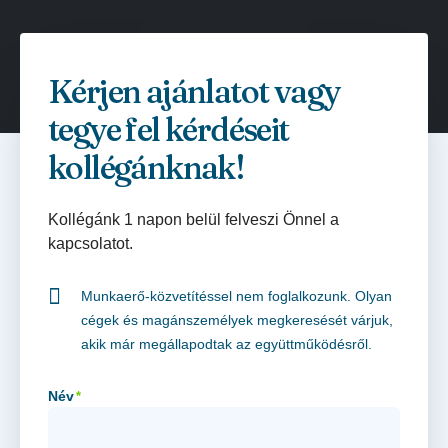
Kérjen ajánlatot vagy
tegye fel kérdéseit
kollégánknak!
Kollégánk 1 napon belül felveszi Önnel a
kapcsolatot.
Munkaerő-közvetítéssel nem foglalkozunk. Olyan
cégek és magánszemélyek megkeresését várjuk,
akik már megállapodtak az együttműködésről.
Név
*