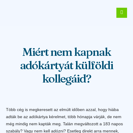
Miért nem kapnak
adókártyát külföldi
kollegáid?
Több cég is megkeresett az elmúlt időben azzal, hogy hiába
adták be az adókártya kérelmet, több hónapja várják, de nem
még mindig nem kapták meg. Talán megváltozott a 183 napos
szabály? Vagy nem kell adózni? Esetleg direkt arra mennek,