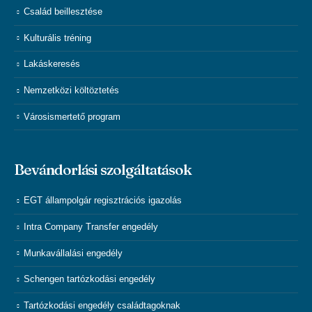
Család beillesztése
Kulturális tréning
Lakáskeresés
Nemzetközi költöztetés
Városismertető program
Bevándorlási szolgáltatások
EGT állampolgár regisztrációs igazolás
Intra Company Transfer engedély
Munkavállalási engedély
Schengen tartózkodási engedély
Tartózkodási engedély családtagoknak