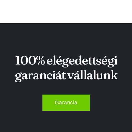
100% elégedettségi
garanciát vállalunk
Garancia