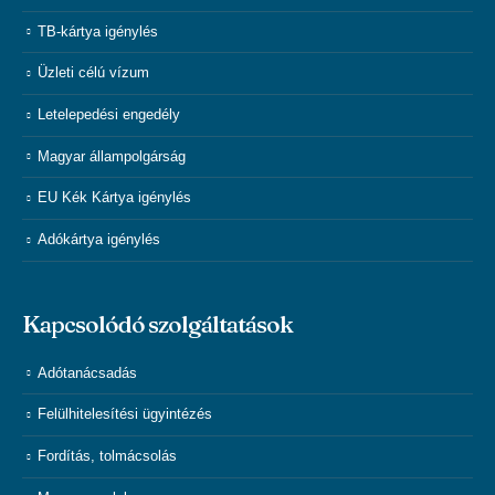
TB-kártya igénylés
Üzleti célú vízum
Letelepedési engedély
Magyar állampolgárság
EU Kék Kártya igénylés
Adókártya igénylés
Kapcsolódó szolgáltatások
Adótanácsadás
Felülhitelesítési ügyintézés
Fordítás, tolmácsolás