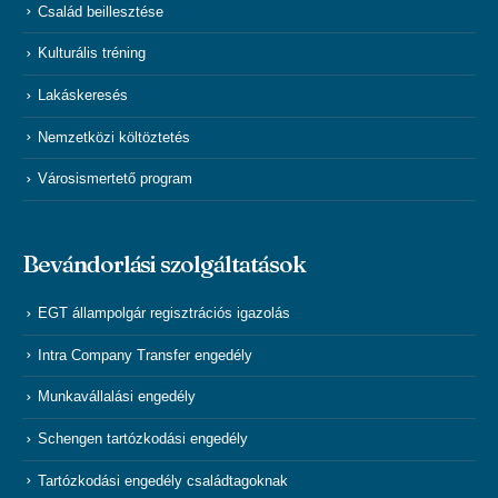
Család beillesztése
Kulturális tréning
Lakáskeresés
Nemzetközi költöztetés
Városismertető program
Bevándorlási szolgáltatások
EGT állampolgár regisztrációs igazolás
Intra Company Transfer engedély
Munkavállalási engedély
Schengen tartózkodási engedély
Tartózkodási engedély családtagoknak