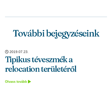
További bejegyzéseink
2019.07.23.
Tipikus téveszmék a
relocation területéről
Olvass tovább