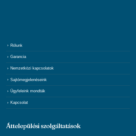
Rólunk
Garancia
Nemzetközi kapcsolatok
Sajtómegjelenéseink
Ügyfeleink mondták
Kapcsolat
Áttelepülési szolgáltatások