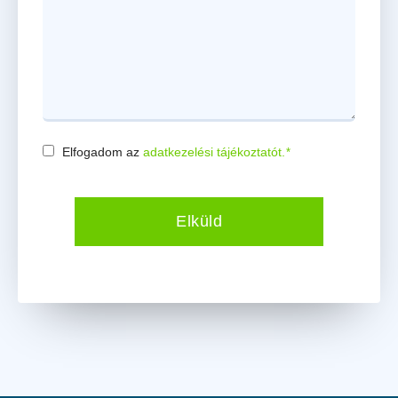
Elfogadom az
adatkezelési tájékoztatót.
*
Consent
*
Elküld