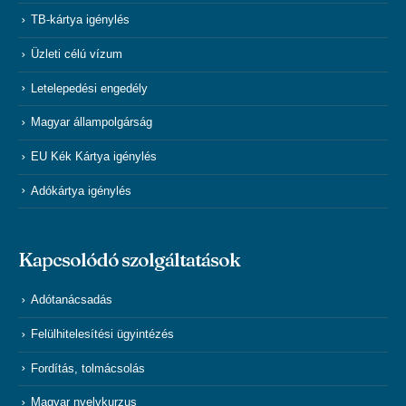
TB-kártya igénylés
Üzleti célú vízum
Letelepedési engedély
Magyar állampolgárság
EU Kék Kártya igénylés
Adókártya igénylés
Kapcsolódó szolgáltatások
Adótanácsadás
Felülhitelesítési ügyintézés
Fordítás, tolmácsolás
Magyar nyelvkurzus