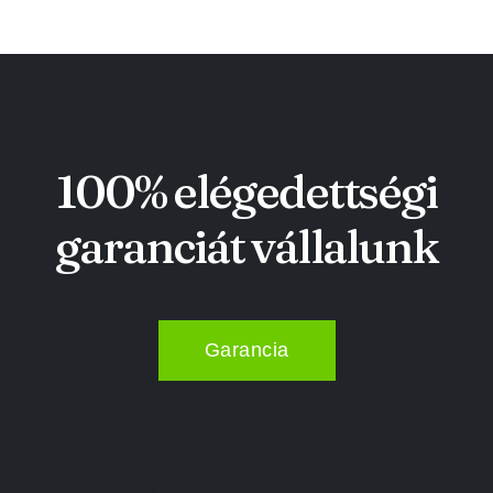
100% elégedettségi
garanciát vállalunk
Garancia