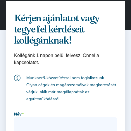
Kérjen ajánlatot vagy
tegye fel kérdéseit
kollégánknak!
Kollégánk 1 napon belül felveszi Önnel a
kapcsolatot.
Munkaerő-közvetítéssel nem foglalkozunk.
Olyan cégek és magánszemélyek megkeresését
várjuk, akik már megállapodtak az
együttműködésről.
Név
*