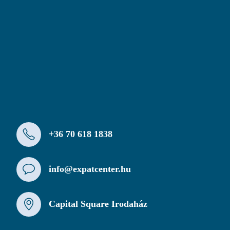
+36 70 618 1838
info@expatcenter.hu
Capital Square Irodaház