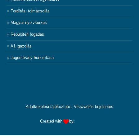
Fordítás, tolmácsolás
Magyar nyelvkurzus
Repülőtéri fogadás
A1 igazolás
Jogosítvány honosítása
Adatkezelési tájékoztató
-
Visszaélés bejelentés
Created with
by: