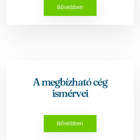
Bővebben
A megbízható cég
ismérvei
Bővebben