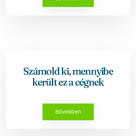
Számold ki, mennyibe
került ez a cégnek
Bővebben