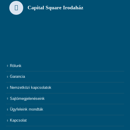
Capital Square Irodaház
Rólunk
Garancia
Nemzetközi kapcsolatok
Sajtómegjelenéseink
Ügyfeleink mondták
Kapcsolat