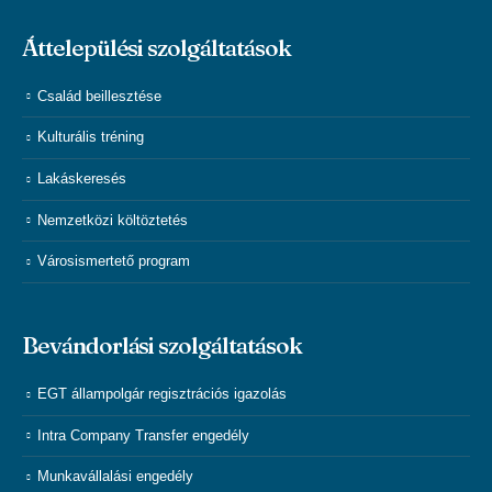
Áttelepülési szolgáltatások
Család beillesztése
Kulturális tréning
Lakáskeresés
Nemzetközi költöztetés
Városismertető program
Bevándorlási szolgáltatások
EGT állampolgár regisztrációs igazolás
Intra Company Transfer engedély
Munkavállalási engedély