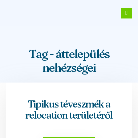
Tag - áttelepülés
nehézségei
Tipikus téveszmék a
relocation területéről