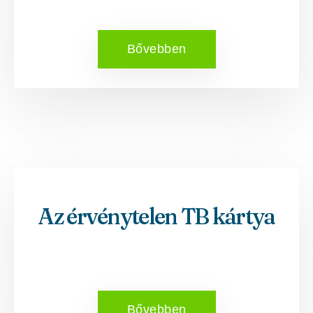
Bővebben
Az érvénytelen TB kártya
Bővebben