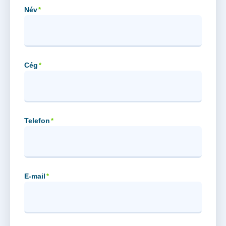
Név
*
Cég
*
Telefon
*
E-mail
*