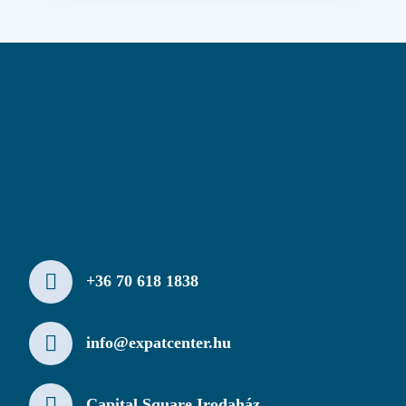
+36 70 618 1838
info@expatcenter.hu
Capital Square Irodaház