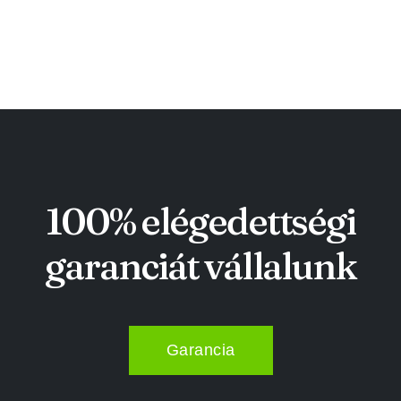
100% elégedettségi
garanciát vállalunk
Garancia