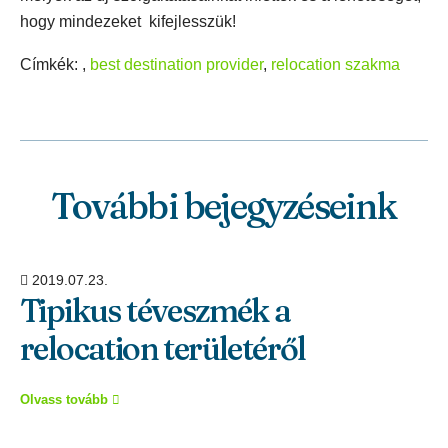
hogy mindezeket kifejlesszük!
Címkék: ,
best destination provider
,
relocation szakma
További bejegyzéseink
2019.07.23.
Tipikus téveszmék a
relocation területéről
Olvass tovább