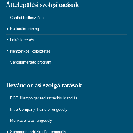
Áttelepülési szolgáltatások
Család beillesztése
Kulturális tréning
Lakáskeresés
Nemzetközi költöztetés
Városismertető program
Bevándorlási szolgáltatások
EGT állampolgár regisztrációs igazolás
Intra Company Transfer engedély
Munkavállalási engedély
Schengen tartózkodási engedély