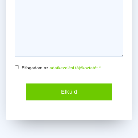
Elfogadom az
adatkezelési tájékoztatót.
*
Consent
*
Elküld