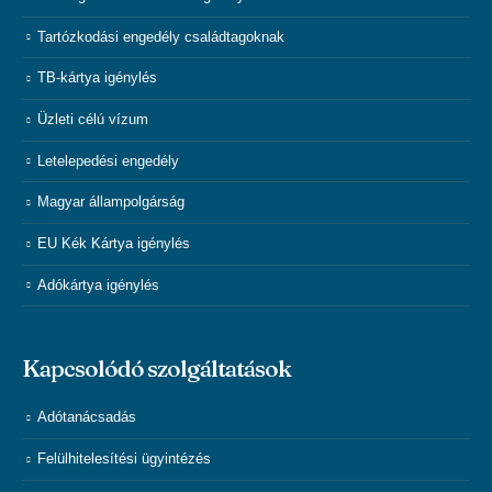
Tartózkodási engedély családtagoknak
TB-kártya igénylés
Üzleti célú vízum
Letelepedési engedély
Magyar állampolgárság
EU Kék Kártya igénylés
Adókártya igénylés
Kapcsolódó szolgáltatások
Adótanácsadás
Felülhitelesítési ügyintézés