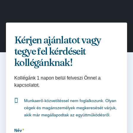
Kérjen ajánlatot vagy
tegye fel kérdéseit
kollégánknak!
Kollégánk 1 napon belül felveszi Önnel a
kapcsolatot.
Munkaerő-közvetítéssel nem foglalkozunk. Olyan
cégek és magánszemélyek megkeresését várjuk,
akik már megállapodtak az együttműködésről.
Név
*