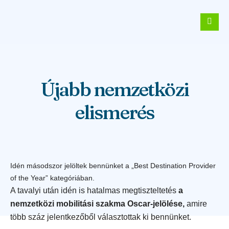
Újabb nemzetközi
elismerés
Idén másodszor jelöltek bennünket a „Best Destination Provider
of the Year” kategóriában.
A tavalyi után idén is hatalmas megtiszteltetés
a
nemzetközi mobilitási szakma Oscar-jelölése,
amire
több száz jelentkezőből választottak ki bennünket.