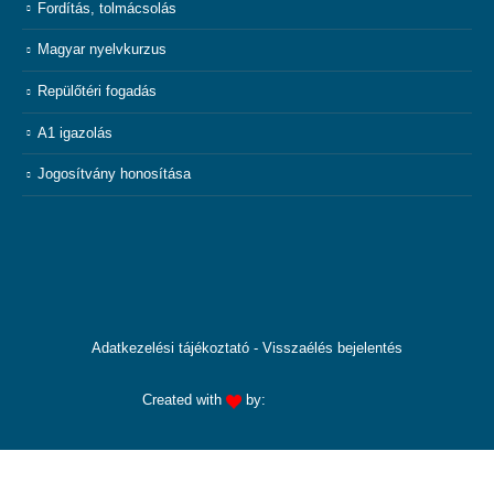
Fordítás, tolmácsolás
Magyar nyelvkurzus
Repülőtéri fogadás
A1 igazolás
Jogosítvány honosítása
Adatkezelési tájékoztató
-
Visszaélés bejelentés
Created with
by: