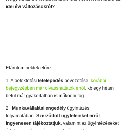
idei évi változásokról?
Elárulom nektek előre:
1. A befektetési
letelepedés
bevezetése-
korábbi
bejegyzésben már olvasshattatok erről
, kb egy héten
belül már gyakorlatban is működni fog.
2.
Munkavállalási engedély
ügyintézési
folyamatában-
Szerződött ügyfeleinket erről
ingyenesen tájékoztatjuk,
valamint az ügyintézéseket