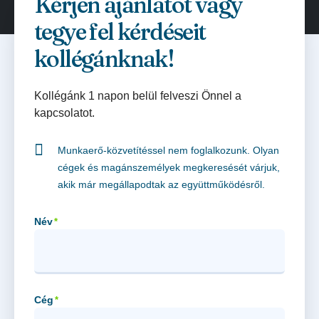
Kérjen ajánlatot vagy
tegye fel kérdéseit
kollégánknak!
Kollégánk 1 napon belül felveszi Önnel a
kapcsolatot.
Munkaerő-közvetítéssel nem foglalkozunk. Olyan
cégek és magánszemélyek megkeresését várjuk,
akik már megállapodtak az együttműködésről.
Név
*
Cég
*