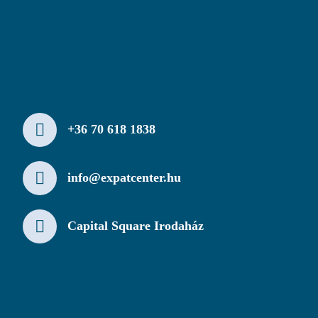
+36 70 618 1838
info@expatcenter.hu
Capital Square Irodaház