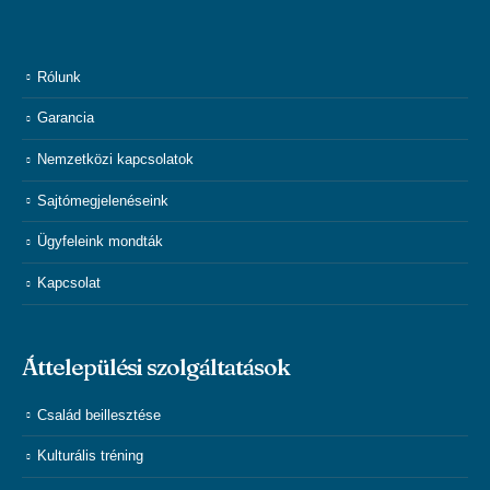
Rólunk
Garancia
Nemzetközi kapcsolatok
Sajtómegjelenéseink
Ügyfeleink mondták
Kapcsolat
Áttelepülési szolgáltatások
Család beillesztése
Kulturális tréning