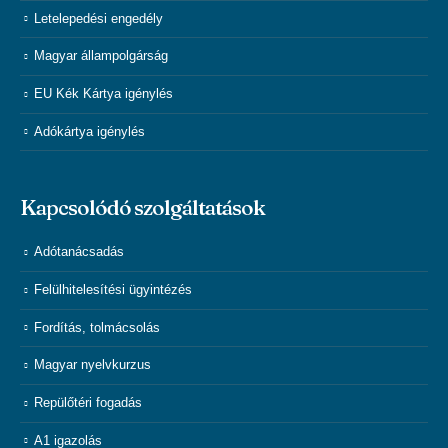
Letelepedési engedély
Magyar állampolgárság
EU Kék Kártya igénylés
Adókártya igénylés
Kapcsolódó szolgáltatások
Adótanácsadás
Felülhitelesítési ügyintézés
Fordítás, tolmácsolás
Magyar nyelvkurzus
Repülőtéri fogadás
A1 igazolás