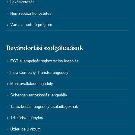
Lakáskeresés
Nemzetközi költöztetés
Városismertető program
Bevándorlási szolgáltatások
EGT állampolgár regisztrációs igazolás
Intra Company Transfer engedély
Munkavállalási engedély
Schengen tartózkodási engedély
Tartózkodási engedély családtagoknak
TB-kártya igénylés
Üzleti célú vízum