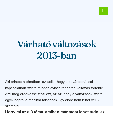
Várható változások
2013-ban
Aki érintett a témában, az tudja, hogy a bevándorlással
kapcsolatban szinte minden évben rengeteg változás történik.
Ami még érdekessé teszi ezt, az az, hogy a változások szinte
egyik napról a másikra történnek, így előre nem lehet velük
számolni.
Hogy mi az a 3 téma, amiben már most lehet tudni az