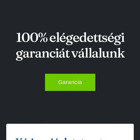
100% elégedettségi
garanciát vállalunk
Garancia