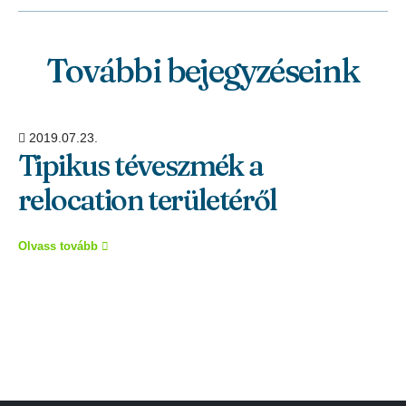
További bejegyzéseink
2019.07.23.
Tipikus téveszmék a
relocation területéről
Olvass tovább